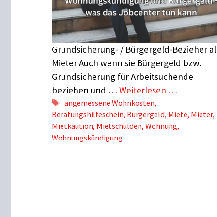
Grundsicherung- / Bürgergeld-Bezieher al
Mieter Auch wenn sie Bürgergeld bzw.
Grundsicherung für Arbeitsuchende
beziehen und …
Weiterlesen …
Schlagwörter
angemessene Wohnkosten
,
Beratungshilfeschein
,
Bürgergeld
,
Miete
,
Mieter
,
Mietkaution
,
Mietschulden
,
Wohnung
,
Wohnungskündigung