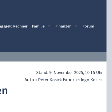
ngsgeld Rechner
Familie
Finanzen
Forum
Stand:
9. November 2025, 10:15 Uhr
Autor:
Experte:
Peter Kosick
Ingo Kosick
en