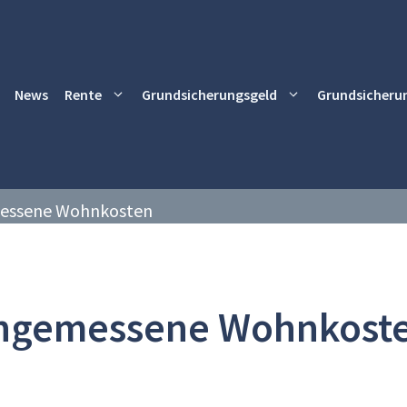
News
Rente
Grundsicherungsgeld
Grundsicheru
essene Wohnkosten
ngemessene Wohnkost