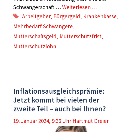
Schwangerschaft …
Weiterlesen …
Schlagwörter
Arbeitgeber
,
Bürgergeld
,
Krankenkasse
,
Mehrbedarf Schwangere
,
Mutterschaftsgeld
,
Mutterschutzfrist
,
Mutterschutzlohn
Inflationsausgleichsprämie:
Jetzt kommt bei vielen der
zweite Teil – auch bei Ihnen?
19. Januar 2024, 9:36 Uhr
Hartmut Dreier