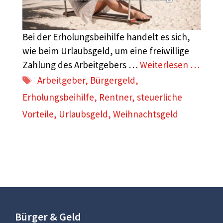
Bei der Erholungsbeihilfe handelt es sich,
wie beim Urlaubsgeld, um eine freiwillige
Zahlung des Arbeitgebers …
Weiterlesen …
Schlagwörter
Arbeitgeber
,
Bürgergeld
,
Erholungsbeihilfe
,
Rentner
,
steuerliche
Vorteile
,
Urlaubsgeld
,
Weihnachtsgeld
Bürger & Geld