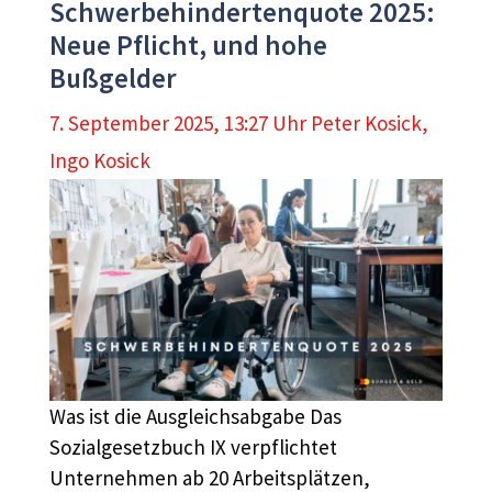
Schwerbehindertenquote 2025:
Neue Pflicht, und hohe
Bußgelder
7. September 2025, 13:27 Uhr
Peter Kosick
,
Ingo Kosick
Was ist die Ausgleichsabgabe Das
Sozialgesetzbuch IX verpflichtet
Unternehmen ab 20 Arbeitsplätzen,