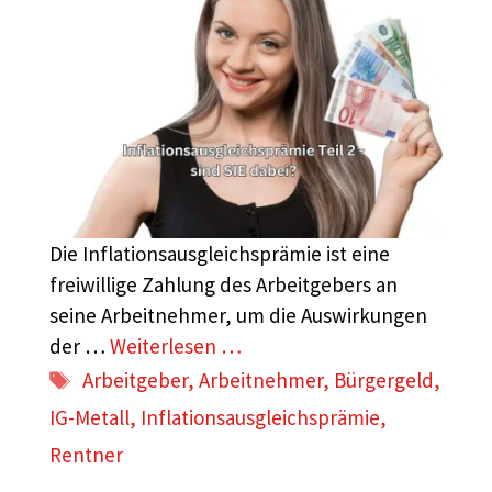
Die Inflationsausgleichsprämie ist eine
freiwillige Zahlung des Arbeitgebers an
seine Arbeitnehmer, um die Auswirkungen
der …
Weiterlesen …
Schlagwörter
Arbeitgeber
,
Arbeitnehmer
,
Bürgergeld
,
IG-Metall
,
Inflationsausgleichsprämie
,
Rentner