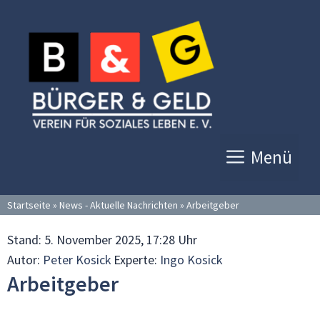
Zum
Inhalt
springen
Menü
Startseite
»
News - Aktuelle Nachrichten
»
Arbeitgeber
Stand:
5. November 2025, 17:28 Uhr
Autor:
Peter Kosick
Experte:
Ingo Kosick
Arbeitgeber