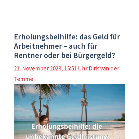
Erholungsbeihilfe: das Geld für
Arbeitnehmer – auch für
Rentner oder bei Bürgergeld?
21. November 2023, 15:51 Uhr
Dirk van der
Temme