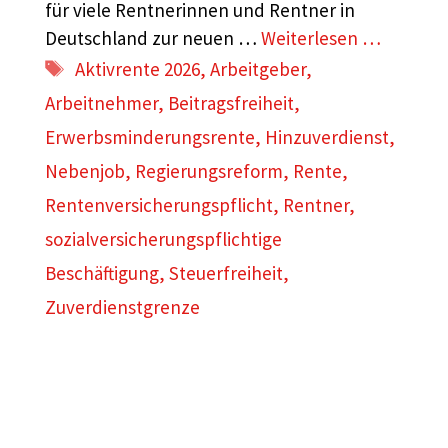
für viele Rentnerinnen und Rentner in
Deutschland zur neuen …
Weiterlesen …
Schlagwörter
Aktivrente 2026
,
Arbeitgeber
,
Arbeitnehmer
,
Beitragsfreiheit
,
Erwerbsminderungsrente
,
Hinzuverdienst
,
Nebenjob
,
Regierungsreform
,
Rente
,
Rentenversicherungspflicht
,
Rentner
,
sozialversicherungspflichtige
Beschäftigung
,
Steuerfreiheit
,
Zuverdienstgrenze