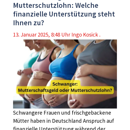
Mutterschutzlohn: Welche
finanzielle Unterstützung steht
Ihnen zu?
13. Januar 2025, 8:48 Uhr
Ingo Kosick .
Schwangere Frauen und frischgebackene
Mütter haben in Deutschland Anspruch auf
finanzielle Unterstützung während der