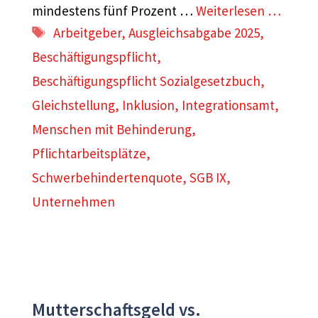
mindestens fünf Prozent …
Weiterlesen …
Schlagwörter
Arbeitgeber
,
Ausgleichsabgabe 2025
,
Beschäftigungspflicht
,
Beschäftigungspflicht Sozialgesetzbuch
,
Gleichstellung
,
Inklusion
,
Integrationsamt
,
Menschen mit Behinderung
,
Pflichtarbeitsplätze
,
Schwerbehindertenquote
,
SGB IX
,
Unternehmen
Mutterschaftsgeld vs.