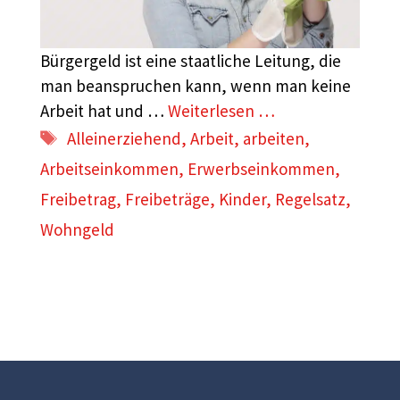
Bürgergeld ist eine staatliche Leitung, die
man beanspruchen kann, wenn man keine
Arbeit hat und …
Weiterlesen …
Schlagwörter
Alleinerziehend
,
Arbeit
,
arbeiten
,
Arbeitseinkommen
,
Erwerbseinkommen
,
Freibetrag
,
Freibeträge
,
Kinder
,
Regelsatz
,
Wohngeld