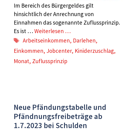
Im Bereich des Bürgergeldes gilt
hinsichtlich der Anrechnung von
Einnahmen das sogenannte Zuflussprinzip.
Es ist …
Weiterlesen …
Schlagwörter
Arbeitseinkommen
,
Darlehen
,
Einkommen
,
Jobcenter
,
Kiniderzuschlag
,
Monat
,
Zuflussprinzip
Neue Pfändungstabelle und
Pfändnungsfreibeträge ab
1.7.2023 bei Schulden