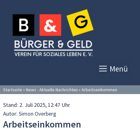
Zum
Inhalt
springen
Menü
Startseite
»
News - Aktuelle Nachrichten
»
Arbeitseinkommen
Stand:
2. Juli 2025, 12:47 Uhr
Autor:
Simon Overberg
Arbeitseinkommen