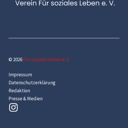
© 2026
Für soziales Leben e. V.
Impressum
Datenschutzerklärung
Redaktion
Presse & Medien