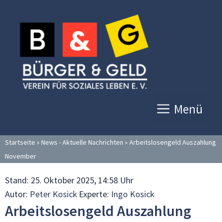
Zum
Inhalt
springen
Menü
Startseite
»
News - Aktuelle Nachrichten
»
Arbeitslosengeld Auszahlung
November
Stand:
25. Oktober 2025, 14:58 Uhr
Autor:
Peter Kosick
Experte:
Ingo Kosick
Arbeitslosengeld Auszahlung