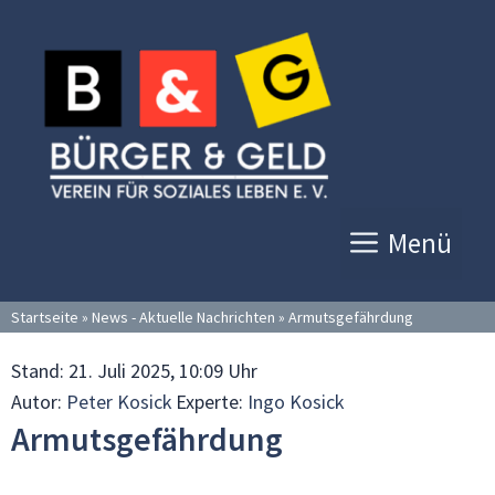
Zum
Inhalt
springen
Menü
Startseite
»
News - Aktuelle Nachrichten
»
Armutsgefährdung
Stand:
21. Juli 2025, 10:09 Uhr
Autor:
Peter Kosick
Experte:
Ingo Kosick
Armutsgefährdung