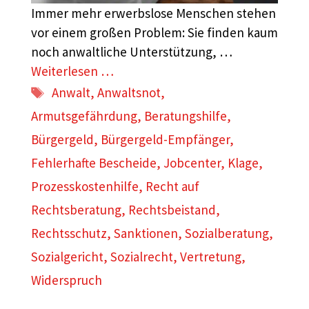
Immer mehr erwerbslose Menschen stehen
vor einem großen Problem: Sie finden kaum
noch anwaltliche Unterstützung, …
Weiterlesen …
Schlagwörter
Anwalt
,
Anwaltsnot
,
Armutsgefährdung
,
Beratungshilfe
,
Bürgergeld
,
Bürgergeld-Empfänger
,
Fehlerhafte Bescheide
,
Jobcenter
,
Klage
,
Prozesskostenhilfe
,
Recht auf
Rechtsberatung
,
Rechtsbeistand
,
Rechtsschutz
,
Sanktionen
,
Sozialberatung
,
Sozialgericht
,
Sozialrecht
,
Vertretung
,
Widerspruch