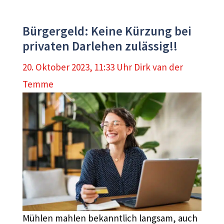
Bürgergeld: Keine Kürzung bei
privaten Darlehen zulässig!!
20. Oktober 2023, 11:33 Uhr
Dirk van der
Temme
Mühlen mahlen bekanntlich langsam, auch