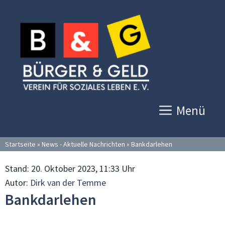
Zum
Inhalt
springen
Menü
Startseite
»
News - Aktuelle Nachrichten
»
Bankdarlehen
Stand:
20. Oktober 2023, 11:33 Uhr
Autor:
Dirk van der Temme
Bankdarlehen