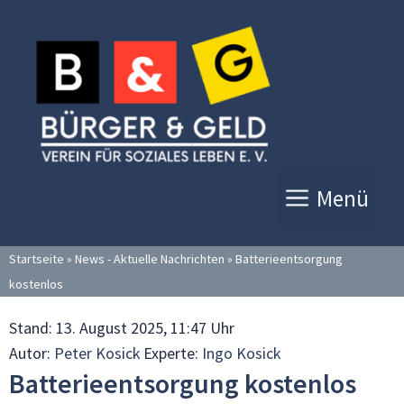
Zum
Inhalt
springen
Menü
Startseite
»
News - Aktuelle Nachrichten
»
Batterieentsorgung
kostenlos
Stand:
13. August 2025, 11:47 Uhr
Autor:
Peter Kosick
Experte:
Ingo Kosick
Batterieentsorgung kostenlos