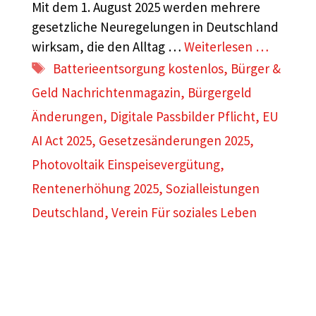
Mit dem 1. August 2025 werden mehrere
gesetzliche Neuregelungen in Deutschland
wirksam, die den Alltag …
Weiterlesen …
Schlagwörter
Batterieentsorgung kostenlos
,
Bürger &
Geld Nachrichtenmagazin
,
Bürgergeld
Änderungen
,
Digitale Passbilder Pflicht
,
EU
AI Act 2025
,
Gesetzesänderungen 2025
,
Photovoltaik Einspeisevergütung
,
Rentenerhöhung 2025
,
Sozialleistungen
Deutschland
,
Verein Für soziales Leben