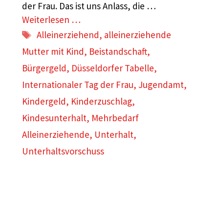
der Frau. Das ist uns Anlass, die …
Weiterlesen …
Schlagwörter
Alleinerziehend
,
alleinerziehende
Mutter mit Kind
,
Beistandschaft
,
Bürgergeld
,
Düsseldorfer Tabelle
,
Internationaler Tag der Frau
,
Jugendamt
,
Kindergeld
,
Kinderzuschlag
,
Kindesunterhalt
,
Mehrbedarf
Alleinerziehende
,
Unterhalt
,
Unterhaltsvorschuss