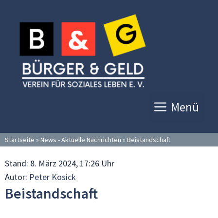
Zum
Inhalt
springen
Menü
Startseite
»
News - Aktuelle Nachrichten
»
Beistandschaft
Stand:
8. März 2024, 17:26 Uhr
Autor:
Peter Kosick
Beistandschaft