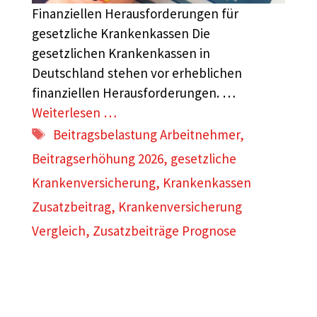
Finanziellen Herausforderungen für
gesetzliche Krankenkassen Die
gesetzlichen Krankenkassen in
Deutschland stehen vor erheblichen
finanziellen Herausforderungen. …
Weiterlesen …
Schlagwörter
Beitragsbelastung Arbeitnehmer
,
Beitragserhöhung 2026
,
gesetzliche
Krankenversicherung
,
Krankenkassen
Zusatzbeitrag
,
Krankenversicherung
Vergleich
,
Zusatzbeiträge Prognose