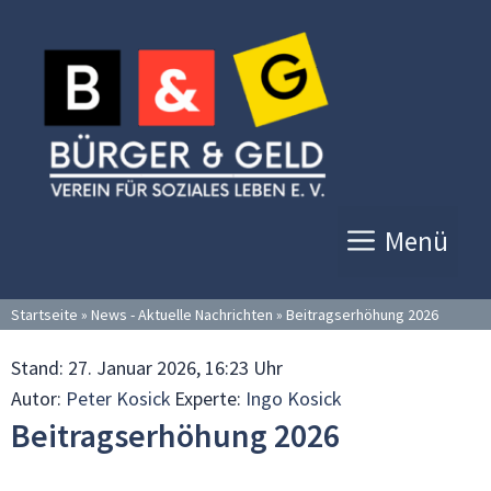
Zum
Inhalt
springen
Menü
Startseite
»
News - Aktuelle Nachrichten
»
Beitragserhöhung 2026
Stand:
27. Januar 2026, 16:23 Uhr
Autor:
Peter Kosick
Experte:
Ingo Kosick
Beitragserhöhung 2026