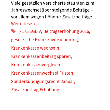
Viele gesetzlich Versicherte staunten zum
Jahreswechsel über steigende Beiträge –
vor allem wegen höherer Zusatzbeiträge …
Weiterlesen …
Schlagwörter
§ 175 SGB V
,
Beitragserhöhung 2026
,
gesetzliche Krankenversicherung
,
Krankenkasse wechseln
,
Krankenkassenbeitrag sparen
,
Krankenkassenvergleich
,
Krankenkassenwechsel Fristen
,
Sonderkündigungsrecht Januar
,
Zusatzbeitrag Erhöhung