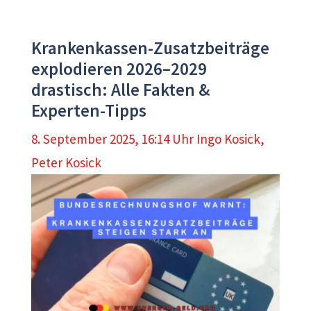
Krankenkassen-Zusatzbeiträge
explodieren 2026–2029
drastisch: Alle Fakten &
Experten-Tipps
8. September 2025, 16:14 Uhr
Ingo Kosick
,
Peter Kosick