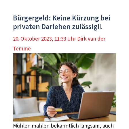
Bürgergeld: Keine Kürzung bei
privaten Darlehen zulässig!!
20. Oktober 2023, 11:33 Uhr
Dirk van der
Temme
Mühlen mahlen bekanntlich langsam, auch