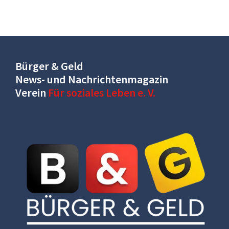
Bürger & Geld
News- und Nachrichtenmagazin
Verein
Für soziales Leben e. V.