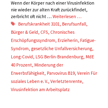
Wenn der Körper nach einer Virusinfektion
nie wieder zur alten Kraft zurückfindet,
zerbricht oft nicht …
Weiterlesen …
Schlagwörter
Berufskrankheit 3101
,
Berufsunfall
,
Bürger & Geld
,
CFS
,
Chronisches
Erschöpfungssyndrom
,
Erzieherin
,
Fatigue-
Syndrom
,
gesetzliche Unfallversicherung
,
Long-Covid
,
LSG Berlin-Brandenburg
,
MdE
40 Prozent
,
Minderung der
Erwerbsfähigkeit
,
Parvovirus B19
,
Verein Für
soziales Leben e. V.
,
Verletztenrente
,
Virusinfektion am Arbeitsplatz