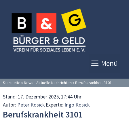
Zum
Inhalt
springen
Menü
Startseite
»
News - Aktuelle Nachrichten
»
Berufskrankheit 3101
Stand:
17. Dezember 2025, 17:44 Uhr
Autor:
Peter Kosick
Experte:
Ingo Kosick
Berufskrankheit 3101