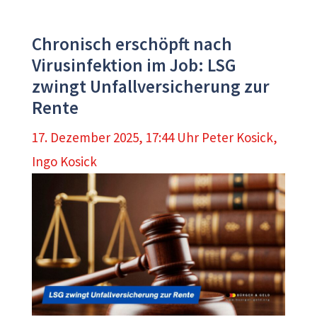
Chronisch erschöpft nach
Virusinfektion im Job: LSG
zwingt Unfallversicherung zur
Rente
17. Dezember 2025, 17:44 Uhr
Peter Kosick
,
Ingo Kosick