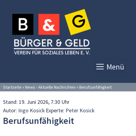
Zum
Inhalt
springen
Menü
Startseite
»
News - Aktuelle Nachrichten
»
Berufsunfähigkeit
Stand:
19. Juni 2026, 7:30 Uhr
Autor:
Ingo Kosick
Experte:
Peter Kosick
Berufsunfähigkeit