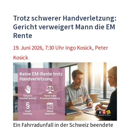
Trotz schwerer Handverletzung:
Gericht verweigert Mann die EM
Rente
19. Juni 2026, 7:30 Uhr
Ingo Kosick
,
Peter
Kosick
Ein Fahrradunfall in der Schweiz beendete