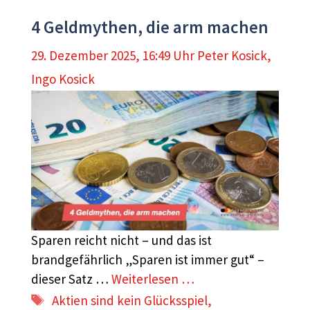
4 Geldmythen, die arm machen
29. Dezember 2025, 16:49 Uhr
Peter Kosick
,
Ingo Kosick
Sparen reicht nicht – und das ist
brandgefährlich „Sparen ist immer gut“ –
dieser Satz …
Weiterlesen …
Schlagwörter
Aktien sind kein Glücksspiel
,