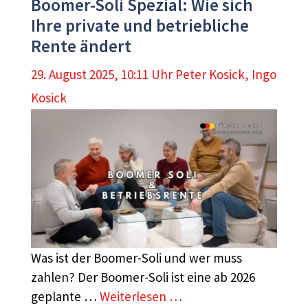
Boomer-Soli Spezial: Wie sich
Ihre private und betriebliche
Rente ändert
29. August 2025, 10:11 Uhr
Peter Kosick
,
Ingo
Kosick
Was ist der Boomer-Soli und wer muss
zahlen? Der Boomer-Soli ist eine ab 2026
geplante …
Weiterlesen …