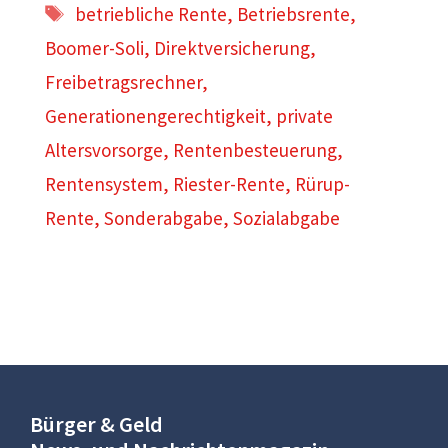
Schlagwörter
betriebliche Rente
,
Betriebsrente
,
Boomer-Soli
,
Direktversicherung
,
Freibetragsrechner
,
Generationengerechtigkeit
,
private
Altersvorsorge
,
Rentenbesteuerung
,
Rentensystem
,
Riester-Rente
,
Rürup-
Rente
,
Sonderabgabe
,
Sozialabgabe
Bürger & Geld