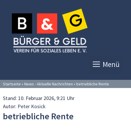
Zum
Inhalt
springen
Menü
Startseite
»
News - Aktuelle Nachrichten
»
betriebliche Rente
Stand:
10. Februar 2026, 9:21 Uhr
Autor:
Peter Kosick
betriebliche Rente