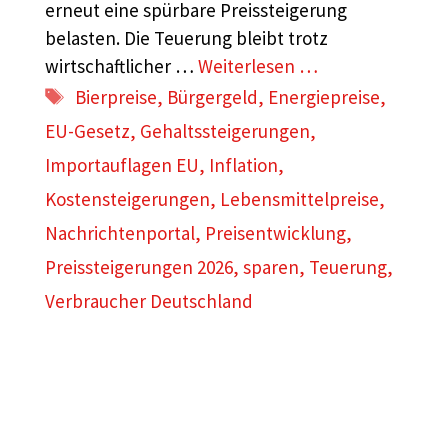
erneut eine spürbare Preissteigerung
belasten. Die Teuerung bleibt trotz
wirtschaftlicher …
Weiterlesen …
Schlagwörter
Bierpreise
,
Bürgergeld
,
Energiepreise
,
EU-Gesetz
,
Gehaltssteigerungen
,
Importauflagen EU
,
Inflation
,
Kostensteigerungen
,
Lebensmittelpreise
,
Nachrichtenportal
,
Preisentwicklung
,
Preissteigerungen 2026
,
sparen
,
Teuerung
,
Verbraucher Deutschland