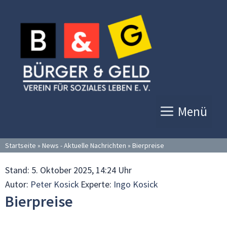
Zum
Inhalt
springen
Menü
Startseite
»
News - Aktuelle Nachrichten
»
Bierpreise
Stand:
5. Oktober 2025, 14:24 Uhr
Autor:
Peter Kosick
Experte:
Ingo Kosick
Bierpreise