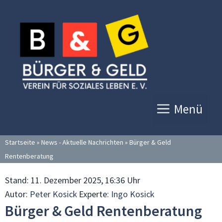
Zum
Inhalt
springen
Menü
Startseite
»
News - Aktuelle Nachrichten
»
Bürger & Geld
Rentenberatung
Stand:
11. Dezember 2025, 16:36 Uhr
Autor:
Peter Kosick
Experte:
Ingo Kosick
Bürger & Geld Rentenberatung