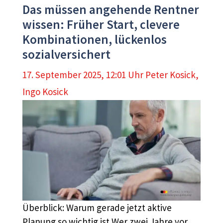
Das müssen angehende Rentner
wissen: Früher Start, clevere
Kombinationen, lückenlos
sozialversichert
17. September 2025, 12:01 Uhr
Peter Kosick
,
Ingo Kosick
Überblick: Warum gerade jetzt aktive
Planung so wichtig ist Wer zwei Jahre vor