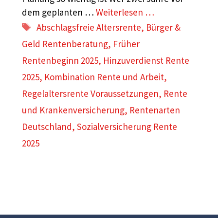
dem geplanten …
Weiterlesen …
Schlagwörter
Abschlagsfreie Altersrente
,
Bürger &
Geld Rentenberatung
,
Früher
Rentenbeginn 2025
,
Hinzuverdienst Rente
2025
,
Kombination Rente und Arbeit
,
Regelaltersrente Voraussetzungen
,
Rente
und Krankenversicherung
,
Rentenarten
Deutschland
,
Sozialversicherung Rente
2025