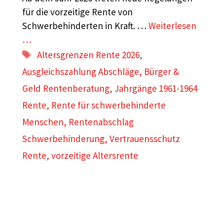
für die vorzeitige Rente von
Schwerbehinderten in Kraft. …
Weiterlesen
…
Schlagwörter
Altersgrenzen Rente 2026
,
Ausgleichszahlung Abschläge
,
Bürger &
Geld Rentenberatung
,
Jahrgänge 1961-1964
Rente
,
Rente für schwerbehinderte
Menschen
,
Rentenabschlag
Schwerbehinderung
,
Vertrauensschutz
Rente
,
vorzeitige Altersrente