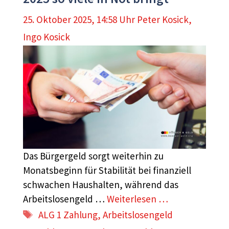
25. Oktober 2025, 14:58 Uhr
Peter Kosick
,
Ingo Kosick
Das Bürgergeld sorgt weiterhin zu
Monatsbeginn für Stabilität bei finanziell
schwachen Haushalten, während das
Arbeitslosengeld …
Weiterlesen …
Schlagwörter
ALG 1 Zahlung
,
Arbeitslosengeld