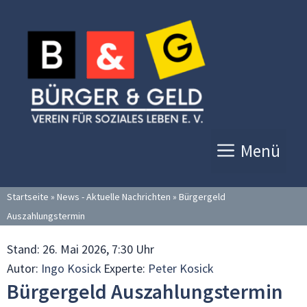
Zum
Inhalt
springen
Menü
Startseite
»
News - Aktuelle Nachrichten
»
Bürgergeld
Auszahlungstermin
Stand:
26. Mai 2026, 7:30 Uhr
Autor:
Ingo Kosick
Experte:
Peter Kosick
Bürgergeld Auszahlungstermin