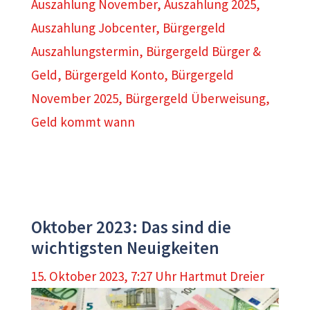
Auszahlung November
,
Auszahlung 2025
,
Auszahlung Jobcenter
,
Bürgergeld
Auszahlungstermin
,
Bürgergeld Bürger &
Geld
,
Bürgergeld Konto
,
Bürgergeld
November 2025
,
Bürgergeld Überweisung
,
Geld kommt wann
Oktober 2023: Das sind die
wichtigsten Neuigkeiten
15. Oktober 2023, 7:27 Uhr
Hartmut Dreier