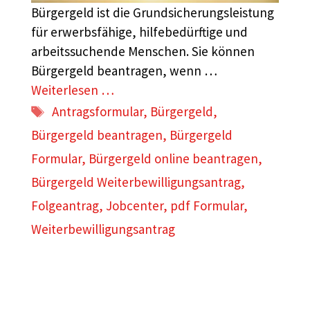
Bürgergeld ist die Grundsicherungsleistung
für erwerbsfähige, hilfebedürftige und
arbeitssuchende Menschen. Sie können
Bürgergeld beantragen, wenn …
Weiterlesen …
Schlagwörter
Antragsformular
,
Bürgergeld
,
Bürgergeld beantragen
,
Bürgergeld
Formular
,
Bürgergeld online beantragen
,
Bürgergeld Weiterbewilligungsantrag
,
Folgeantrag
,
Jobcenter
,
pdf Formular
,
Weiterbewilligungsantrag