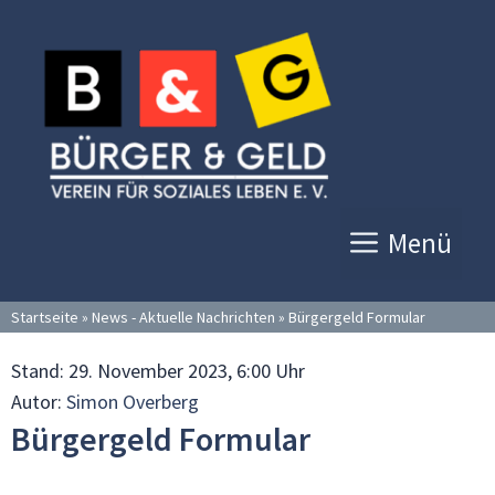
Zum
Inhalt
springen
Menü
Startseite
»
News - Aktuelle Nachrichten
»
Bürgergeld Formular
Stand:
29. November 2023, 6:00 Uhr
Autor:
Simon Overberg
Bürgergeld Formular