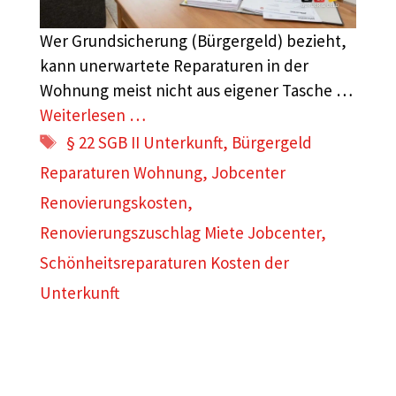
Wer Grundsicherung (Bürgergeld) bezieht,
kann unerwartete Reparaturen in der
Wohnung meist nicht aus eigener Tasche …
Weiterlesen …
Schlagwörter
§ 22 SGB II Unterkunft
,
Bürgergeld
Reparaturen Wohnung
,
Jobcenter
Renovierungskosten
,
Renovierungszuschlag Miete Jobcenter
,
Schönheitsreparaturen Kosten der
Unterkunft