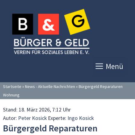
Zum
Inhalt
springen
Menü
Startseite
»
News - Aktuelle Nachrichten
»
Bürgergeld Reparaturen
Wohnung
Stand:
18. März 2026, 7:12 Uhr
Autor:
Peter Kosick
Experte:
Ingo Kosick
Bürgergeld Reparaturen