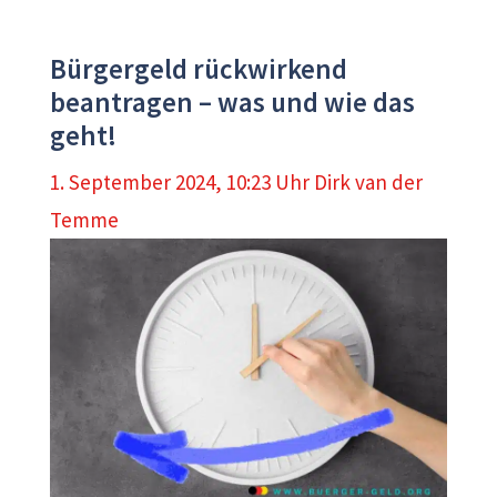
Bürgergeld rückwirkend
beantragen – was und wie das
geht!
1. September 2024, 10:23 Uhr
Dirk van der
Temme