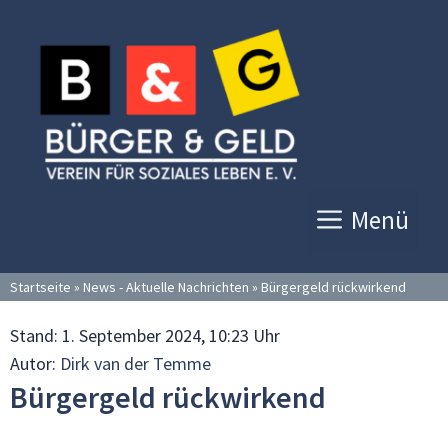
Zum
Inhalt
springen
Menü
Startseite
»
News - Aktuelle Nachrichten
»
Bürgergeld rückwirkend
Stand:
1. September 2024, 10:23 Uhr
Autor:
Dirk van der Temme
Bürgergeld rückwirkend