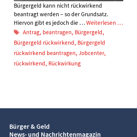
Bürgergeld kann nicht rückwirkend
beantragt werden – so der Grundsatz.
Hiervon gibt es jedoch die …
Weiterlesen …
Schlagwörter
Antrag
,
beantragen
,
Bürgergeld
,
Bürgergeld rückwirkend
,
Bürgergeld
rückwirkend beantragen
,
Jobcenter
,
rückwirkend
,
Rückwirkung
Bürger & Geld
News- und Nachrichtenmagazin