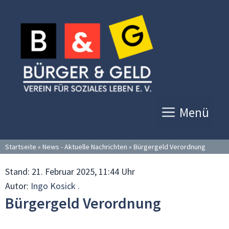
Zum
Inhalt
springen
Menü
Startseite
»
News - Aktuelle Nachrichten
»
Bürgergeld Verordnung
Stand:
21. Februar 2025, 11:44 Uhr
Autor:
Ingo Kosick .
Bürgergeld Verordnung