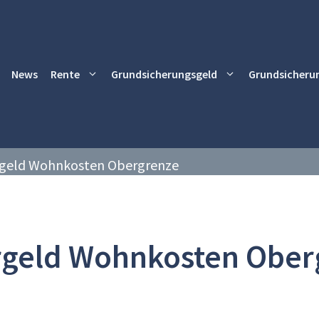
News
Rente
Grundsicherungsgeld
Grundsicheru
geld Wohnkosten Obergrenze
rgeld Wohnkosten Ober