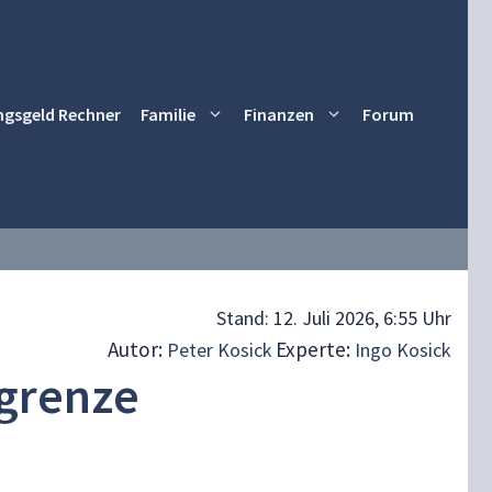
ngsgeld Rechner
Familie
Finanzen
Forum
Stand:
12. Juli 2026, 6:55 Uhr
Autor:
Experte:
Peter Kosick
Ingo Kosick
grenze