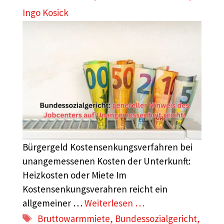
Ingo Kosick
Bürgergeld Kostensenkungsverfahren bei
unangemessenen Kosten der Unterkunft:
Heizkosten oder Miete Im
Kostensenkungsverahren reicht ein
allgemeiner …
Weiterlesen …
Schlagwörter
Bruttowarmmiete
,
Bundessozialgericht
,