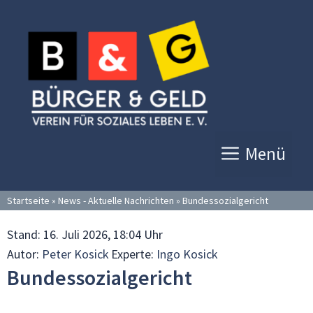
Zum
Inhalt
springen
Menü
Startseite
»
News - Aktuelle Nachrichten
»
Bundessozialgericht
Stand:
16. Juli 2026, 18:04 Uhr
Autor:
Peter Kosick
Experte:
Ingo Kosick
Bundessozialgericht