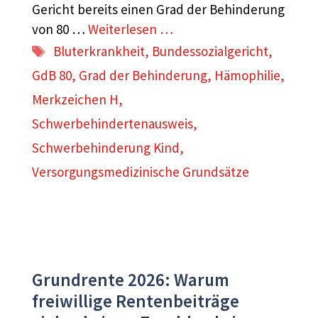
Gericht bereits einen Grad der Behinderung
von 80 …
Weiterlesen …
Schlagwörter
Bluterkrankheit
,
Bundessozialgericht
,
GdB 80
,
Grad der Behinderung
,
Hämophilie
,
Merkzeichen H
,
Schwerbehindertenausweis
,
Schwerbehinderung Kind
,
Versorgungsmedizinische Grundsätze
Grundrente 2026: Warum
freiwillige Rentenbeiträge