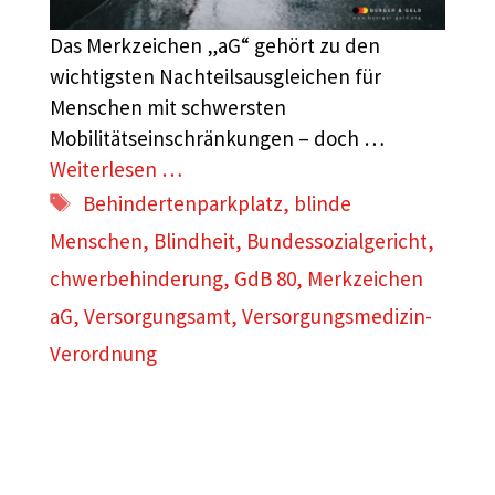
Das Merkzeichen „aG“ gehört zu den
wichtigsten Nachteilsausgleichen für
Menschen mit schwersten
Mobilitätseinschränkungen – doch …
Weiterlesen …
Schlagwörter
Behindertenparkplatz
,
blinde
Menschen
,
Blindheit
,
Bundessozialgericht
,
chwerbehinderung
,
GdB 80
,
Merkzeichen
aG
,
Versorgungsamt
,
Versorgungsmedizin-
Verordnung