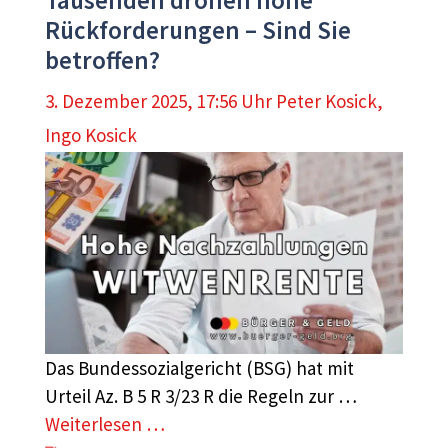
Rückforderungen – Sind Sie
betroffen?
3. Dezember 2025, 17:56 Uhr
Peter Kosick
,
Ingo Kosick
Das Bundessozialgericht (BSG) hat mit
Urteil Az. B 5 R 3/23 R die Regeln zur …
Weiterlesen …