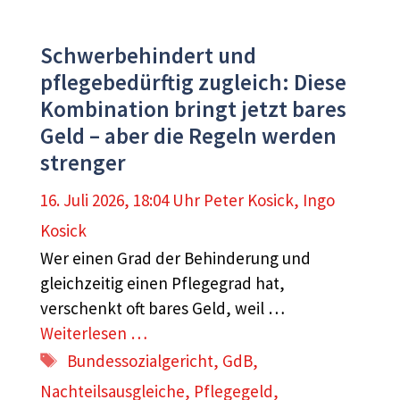
Schwerbehindert und
pflegebedürftig zugleich: Diese
Kombination bringt jetzt bares
Geld – aber die Regeln werden
strenger
16. Juli 2026, 18:04 Uhr
Peter Kosick
,
Ingo
Kosick
Wer einen Grad der Behinderung und
gleichzeitig einen Pflegegrad hat,
verschenkt oft bares Geld, weil …
Weiterlesen …
Schlagwörter
Bundessozialgericht
,
GdB
,
Nachteilsausgleiche
,
Pflegegeld
,