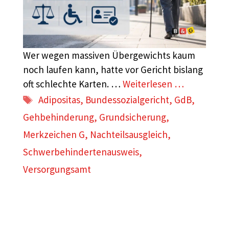
Wer wegen massiven Übergewichts kaum
noch laufen kann, hatte vor Gericht bislang
oft schlechte Karten. …
Weiterlesen …
Schlagwörter
Adipositas
,
Bundessozialgericht
,
GdB
,
Gehbehinderung
,
Grundsicherung
,
Merkzeichen G
,
Nachteilsausgleich
,
Schwerbehindertenausweis
,
Versorgungsamt