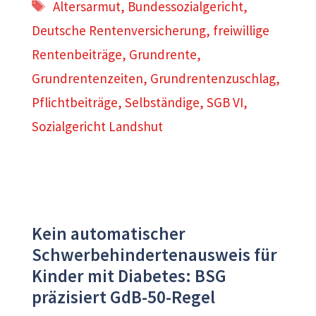
Schlagwörter
Altersarmut
,
Bundessozialgericht
,
Deutsche Rentenversicherung
,
freiwillige
Rentenbeiträge
,
Grundrente
,
Grundrentenzeiten
,
Grundrentenzuschlag
,
Pflichtbeiträge
,
Selbständige
,
SGB VI
,
Sozialgericht Landshut
Kein automatischer
Schwerbehindertenausweis für
Kinder mit Diabetes: BSG
präzisiert GdB-50-Regel