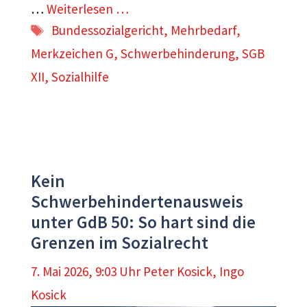
…
Weiterlesen …
Schlagwörter
Bundessozialgericht
,
Mehrbedarf
,
Merkzeichen G
,
Schwerbehinderung
,
SGB
XII
,
Sozialhilfe
Kein
Schwerbehindertenausweis
unter GdB 50: So hart sind die
Grenzen im Sozialrecht
7. Mai 2026, 9:03 Uhr
Peter Kosick
,
Ingo
Kosick