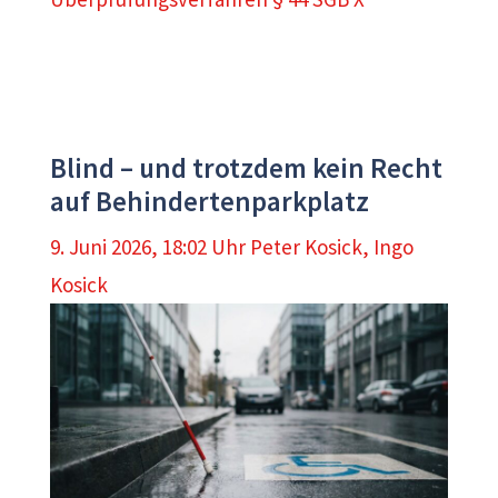
Blind – und trotzdem kein Recht
auf Behindertenparkplatz
9. Juni 2026, 18:02 Uhr
Peter Kosick
,
Ingo
Kosick