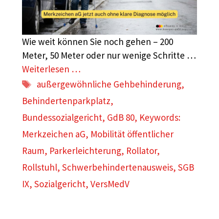
Wie weit können Sie noch gehen – 200
Meter, 50 Meter oder nur wenige Schritte …
Weiterlesen …
Schlagwörter
außergewöhnliche Gehbehinderung
,
Behindertenparkplatz
,
Bundessozialgericht
,
GdB 80
,
Keywords:
Merkzeichen aG
,
Mobilität öffentlicher
Raum
,
Parkerleichterung
,
Rollator
,
Rollstuhl
,
Schwerbehindertenausweis
,
SGB
IX
,
Sozialgericht
,
VersMedV