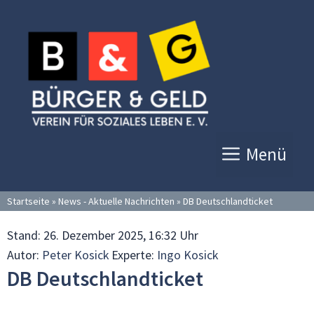
Zum
Inhalt
springen
Menü
Startseite
»
News - Aktuelle Nachrichten
»
DB Deutschlandticket
Stand:
26. Dezember 2025, 16:32 Uhr
Autor:
Peter Kosick
Experte:
Ingo Kosick
DB Deutschlandticket