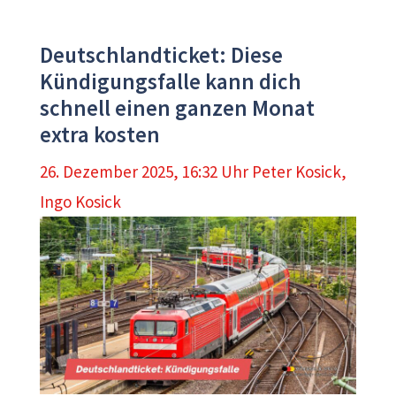
Deutschlandticket: Diese
Kündigungsfalle kann dich
schnell einen ganzen Monat
extra kosten
26. Dezember 2025, 16:32 Uhr
Peter Kosick
,
Ingo Kosick