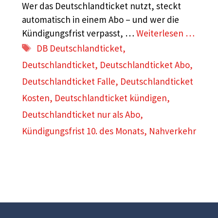
Wer das Deutschlandticket nutzt, steckt
automatisch in einem Abo – und wer die
Kündigungsfrist verpasst, …
Weiterlesen …
Schlagwörter
DB Deutschlandticket
,
Deutschlandticket
,
Deutschlandticket Abo
,
Deutschlandticket Falle
,
Deutschlandticket
Kosten
,
Deutschlandticket kündigen
,
Deutschlandticket nur als Abo
,
Kündigungsfrist 10. des Monats
,
Nahverkehr