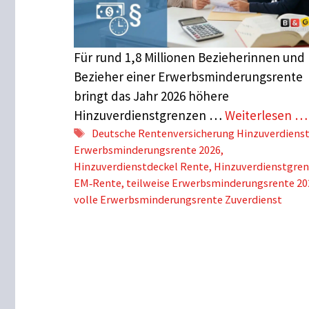
Für rund 1,8 Millionen Bezieherinnen und
Bezieher einer Erwerbsminderungsrente
bringt das Jahr 2026 höhere
Hinzuverdienstgrenzen …
Weiterlesen …
Schlagwörter
Deutsche Rentenversicherung Hinzuverdiens
Erwerbsminderungsrente 2026
,
Hinzuverdienstdeckel Rente
,
Hinzuverdienstgre
EM‑Rente
,
teilweise Erwerbsminderungsrente 20
volle Erwerbsminderungsrente Zuverdienst