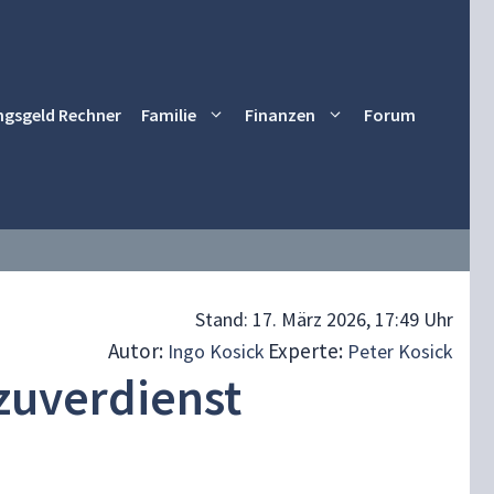
ngsgeld Rechner
Familie
Finanzen
Forum
Stand:
17. März 2026, 17:49 Uhr
Autor:
Experte:
Ingo Kosick
Peter Kosick
zuverdienst