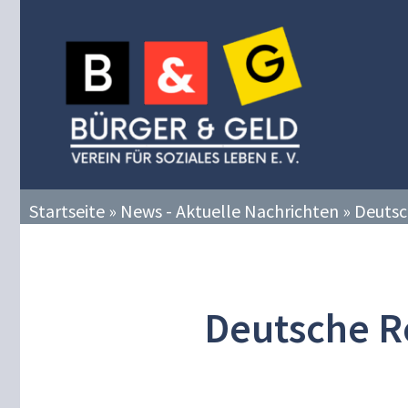
Zum
Inhalt
springen
Startseite
»
News - Aktuelle Nachrichten
»
Deutsc
Deutsche R