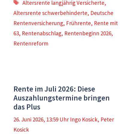
Schlagwörter
Altersrente langjährig Versicherte
,
Altersrente schwerbehinderte
,
Deutsche
Rentenversicherung
,
Frührente
,
Rente mit
63
,
Rentenabschlag
,
Rentenbeginn 2026
,
Rentenreform
Rente im Juli 2026: Diese
Auszahlungstermine bringen
das Plus
26. Juni 2026, 13:59 Uhr
Ingo Kosick
,
Peter
Kosick