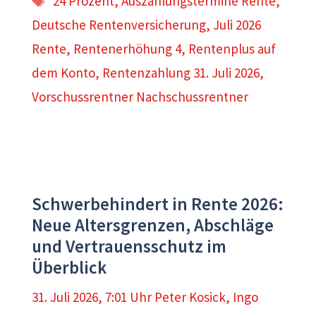
24 Prozent
,
Auszahlungstermine Rente
,
Deutsche Rentenversicherung
,
Juli 2026
Rente
,
Rentenerhöhung 4
,
Rentenplus auf
dem Konto
,
Rentenzahlung 31. Juli 2026
,
Vorschussrentner Nachschussrentner
Schwerbehindert in Rente 2026:
Neue Altersgrenzen, Abschläge
und Vertrauensschutz im
Überblick
31. Juli 2026, 7:01 Uhr
Peter Kosick
,
Ingo