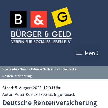
Zum
Inhalt
springen
Menü
Startseite
»
News - Aktuelle Nachrichten
»
Deutsche
Rentenversicherung
Stand:
5. August 2026, 17:04 Uhr
Autor:
Peter Kosick
Experte:
Ingo Kosick
Deutsche Rentenversicherung