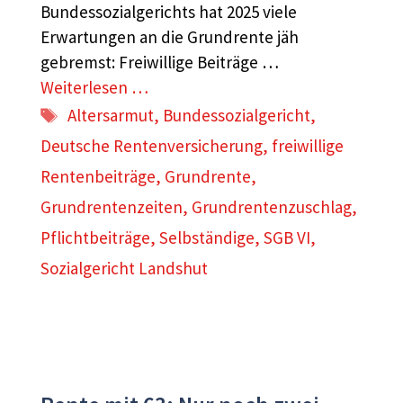
Bundessozialgerichts hat 2025 viele
Erwartungen an die Grundrente jäh
gebremst: Freiwillige Beiträge …
Weiterlesen …
Schlagwörter
Altersarmut
,
Bundessozialgericht
,
Deutsche Rentenversicherung
,
freiwillige
Rentenbeiträge
,
Grundrente
,
Grundrentenzeiten
,
Grundrentenzuschlag
,
Pflichtbeiträge
,
Selbständige
,
SGB VI
,
Sozialgericht Landshut