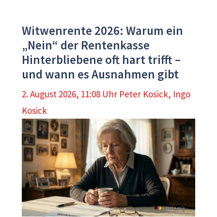
Witwenrente 2026: Warum ein
„Nein“ der Rentenkasse
Hinterbliebene oft hart trifft –
und wann es Ausnahmen gibt
2. August 2026, 11:08 Uhr
Peter Kosick
,
Ingo
Kosick