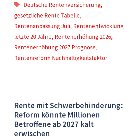
Schlagwörter
Deutsche Rentenversicherung
,
gesetzliche Rente Tabelle
,
Rentenanpassung Juli
,
Rentenentwicklung
letzte 20 Jahre
,
Rentenerhöhung 2026
,
Rentenerhöhung 2027 Prognose
,
Rentenreform Nachhaltigkeitsfaktor
Rente mit Schwerbehinderung:
Reform könnte Millionen
Betroffene ab 2027 kalt
erwischen