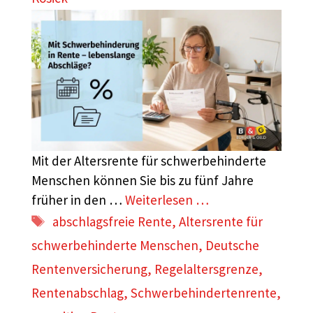
Mit der Altersrente für schwerbehinderte
Menschen können Sie bis zu fünf Jahre
früher in den …
Weiterlesen …
Schlagwörter
abschlagsfreie Rente
,
Altersrente für
schwerbehinderte Menschen
,
Deutsche
Rentenversicherung
,
Regelaltersgrenze
,
Rentenabschlag
,
Schwerbehindertenrente
,