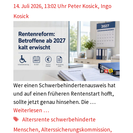
14. Juli 2026, 13:02 Uhr
Peter Kosick
,
Ingo
Kosick
Wer einen Schwerbehindertenausweis hat
und auf einen früheren Rentenstart hofft,
sollte jetzt genau hinsehen. Die …
Weiterlesen …
Schlagwörter
Altersrente schwerbehinderte
Menschen
,
Alterssicherungskommission
,