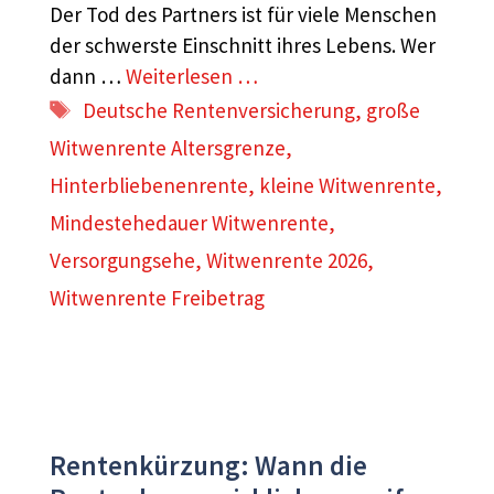
Der Tod des Partners ist für viele Menschen
der schwerste Einschnitt ihres Lebens. Wer
dann …
Weiterlesen …
Schlagwörter
Deutsche Rentenversicherung
,
große
Witwenrente Altersgrenze
,
Hinterbliebenenrente
,
kleine Witwenrente
,
Mindestehedauer Witwenrente
,
Versorgungsehe
,
Witwenrente 2026
,
Witwenrente Freibetrag
Rentenkürzung: Wann die