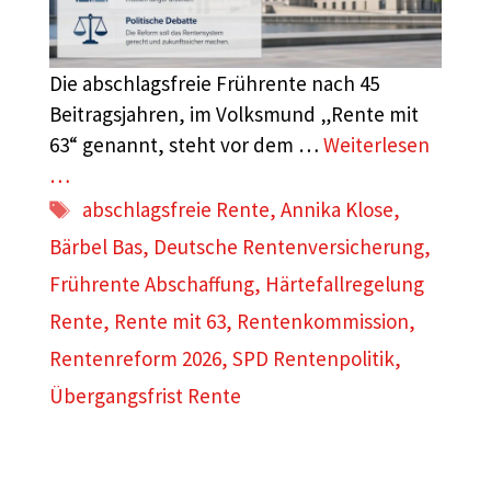
Die abschlagsfreie Frührente nach 45
Beitragsjahren, im Volksmund „Rente mit
63“ genannt, steht vor dem …
Weiterlesen
…
Schlagwörter
abschlagsfreie Rente
,
Annika Klose
,
Bärbel Bas
,
Deutsche Rentenversicherung
,
Frührente Abschaffung
,
Härtefallregelung
Rente
,
Rente mit 63
,
Rentenkommission
,
Rentenreform 2026
,
SPD Rentenpolitik
,
Übergangsfrist Rente