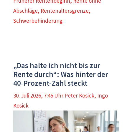
Früherer Rentenbeginn
,
Rente ohne
Abschläge
,
Rentenaltersgrenze
,
Schwerbehinderung
„Das halte ich nicht bis zur
Rente durch“: Was hinter der
40‑Prozent-Zahl steckt
30. Juli 2026, 7:45 Uhr
Peter Kosick
,
Ingo
Kosick