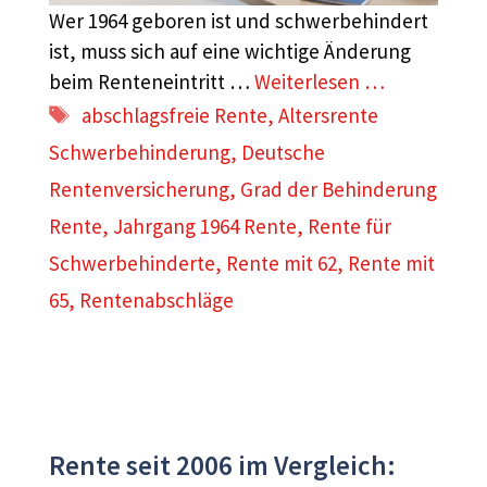
Wer 1964 geboren ist und schwerbehindert
ist, muss sich auf eine wichtige Änderung
beim Renteneintritt …
Weiterlesen …
Schlagwörter
abschlagsfreie Rente
,
Altersrente
Schwerbehinderung
,
Deutsche
Rentenversicherung
,
Grad der Behinderung
Rente
,
Jahrgang 1964 Rente
,
Rente für
Schwerbehinderte
,
Rente mit 62
,
Rente mit
65
,
Rentenabschläge
Rente seit 2006 im Vergleich: