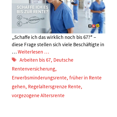
„Schaffe ich das wirklich noch bis 67?“ –
diese Frage stellen sich viele Beschäftigte in
…
Weiterlesen …
Schlagwörter
Arbeiten bis 67
,
Deutsche
Rentenversicherung
,
Erwerbsminderungsrente
,
früher in Rente
gehen
,
Regelaltersgrenze Rente
,
vorgezogene Altersrente