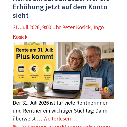
Erhöhung jetzt auf dem Konto
sieht
31. Juli 2026, 9:00 Uhr
Peter Kosick
,
Ingo
Kosick
Der 31. Juli 2026 ist für viele Rentnerinnen
und Rentner ein wichtiger Stichtag: Dann
überweist …
Weiterlesen …
Schlagwörter