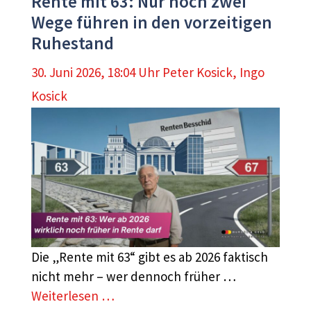
Rente mit 63: Nur noch zwei
Wege führen in den vorzeitigen
Ruhestand
30. Juni 2026, 18:04 Uhr
Peter Kosick
,
Ingo
Kosick
Die „Rente mit 63“ gibt es ab 2026 faktisch
nicht mehr – wer dennoch früher …
Weiterlesen …