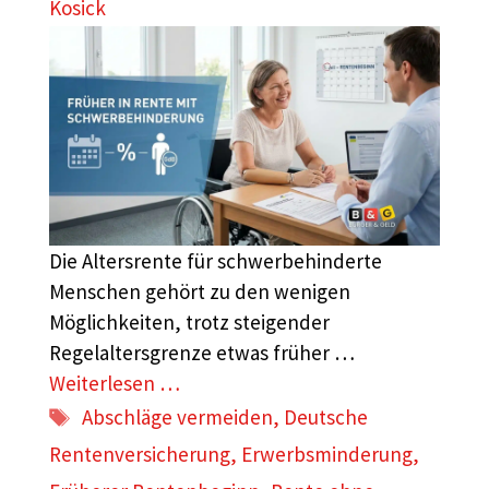
Kosick
Die Altersrente für schwerbehinderte
Menschen gehört zu den wenigen
Möglichkeiten, trotz steigender
Regelaltersgrenze etwas früher …
Weiterlesen …
Schlagwörter
Abschläge vermeiden
,
Deutsche
Rentenversicherung
,
Erwerbsminderung
,