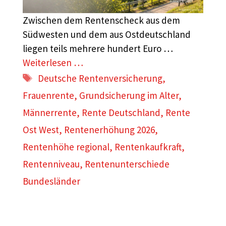
Zwischen dem Rentenscheck aus dem
Südwesten und dem aus Ostdeutschland
liegen teils mehrere hundert Euro …
Weiterlesen …
Schlagwörter
Deutsche Rentenversicherung
,
Frauenrente
,
Grundsicherung im Alter
,
Männerrente
,
Rente Deutschland
,
Rente
Ost West
,
Rentenerhöhung 2026
,
Rentenhöhe regional
,
Rentenkaufkraft
,
Rentenniveau
,
Rentenunterschiede
Bundesländer