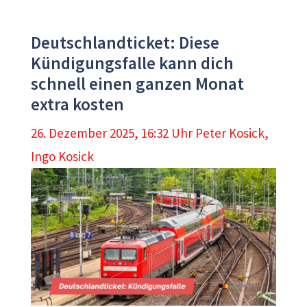
Deutschlandticket: Diese
Kündigungsfalle kann dich
schnell einen ganzen Monat
extra kosten
26. Dezember 2025, 16:32 Uhr
Peter Kosick
,
Ingo Kosick