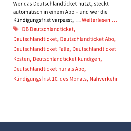
Wer das Deutschlandticket nutzt, steckt
automatisch in einem Abo – und wer die
Kündigungsfrist verpasst, …
Weiterlesen …
Schlagwörter
DB Deutschlandticket
,
Deutschlandticket
,
Deutschlandticket Abo
,
Deutschlandticket Falle
,
Deutschlandticket
Kosten
,
Deutschlandticket kündigen
,
Deutschlandticket nur als Abo
,
Kündigungsfrist 10. des Monats
,
Nahverkehr