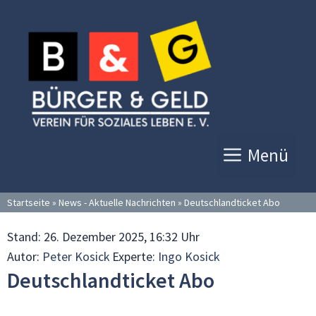
Zum
Inhalt
springen
Menü
Startseite
»
News - Aktuelle Nachrichten
»
Deutschlandticket Abo
Stand:
26. Dezember 2025, 16:32 Uhr
Autor:
Peter Kosick
Experte:
Ingo Kosick
Deutschlandticket Abo