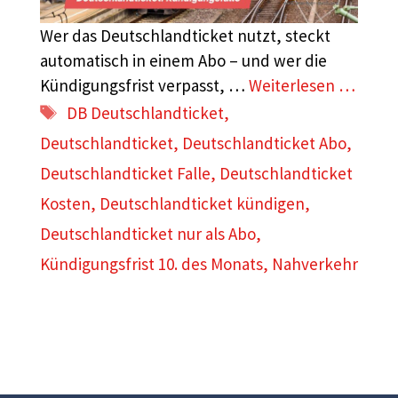
Wer das Deutschlandticket nutzt, steckt
automatisch in einem Abo – und wer die
Kündigungsfrist verpasst, …
Weiterlesen …
Schlagwörter
DB Deutschlandticket
,
Deutschlandticket
,
Deutschlandticket Abo
,
Deutschlandticket Falle
,
Deutschlandticket
Kosten
,
Deutschlandticket kündigen
,
Deutschlandticket nur als Abo
,
Kündigungsfrist 10. des Monats
,
Nahverkehr