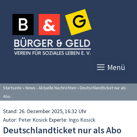
Zum
Inhalt
springen
Menü
Startseite
»
News - Aktuelle Nachrichten
»
Deutschlandticket nur als
Abo
Stand:
26. Dezember 2025, 16:32 Uhr
Autor:
Peter Kosick
Experte:
Ingo Kosick
Deutschlandticket nur als Abo