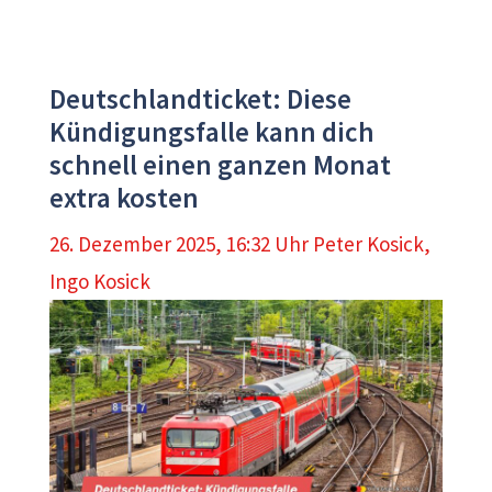
Deutschlandticket: Diese
Kündigungsfalle kann dich
schnell einen ganzen Monat
extra kosten
26. Dezember 2025, 16:32 Uhr
Peter Kosick
,
Ingo Kosick