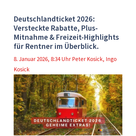
Deutschlandticket 2026:
Versteckte Rabatte, Plus-
Mitnahme & Freizeit-Highlights
für Rentner im Überblick.
8. Januar 2026, 8:34 Uhr
Peter Kosick
,
Ingo
Kosick