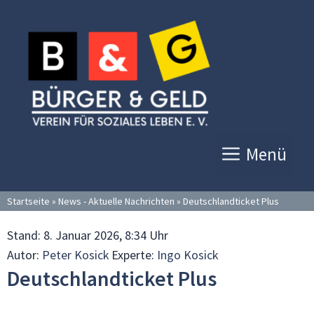
Zum
Inhalt
springen
Menü
Startseite
»
News - Aktuelle Nachrichten
»
Deutschlandticket Plus
Stand:
8. Januar 2026, 8:34 Uhr
Autor:
Peter Kosick
Experte:
Ingo Kosick
Deutschlandticket Plus