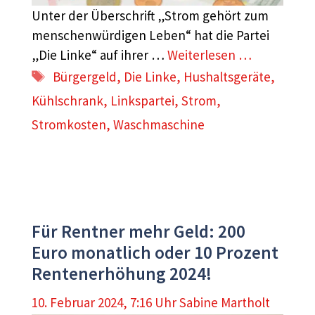
Unter der Überschrift „Strom gehört zum
menschenwürdigen Leben“ hat die Partei
„Die Linke“ auf ihrer …
Weiterlesen …
Schlagwörter
Bürgergeld
,
Die Linke
,
Hushaltsgeräte
,
Kühlschrank
,
Linkspartei
,
Strom
,
Stromkosten
,
Waschmaschine
Für Rentner mehr Geld: 200
Euro monatlich oder 10 Prozent
Rentenerhöhung 2024!
10. Februar 2024, 7:16 Uhr
Sabine Martholt