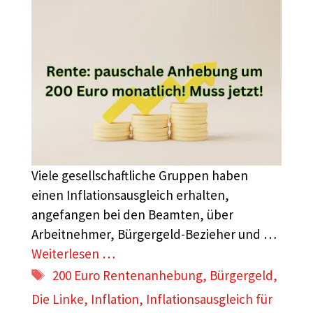
Viele gesellschaftliche Gruppen haben
einen Inflationsausgleich erhalten,
angefangen bei den Beamten, über
Arbeitnehmer, Bürgergeld-Bezieher und …
Weiterlesen …
Schlagwörter
200 Euro Rentenanhebung
,
Bürgergeld
,
Die Linke
,
Inflation
,
Inflationsausgleich für