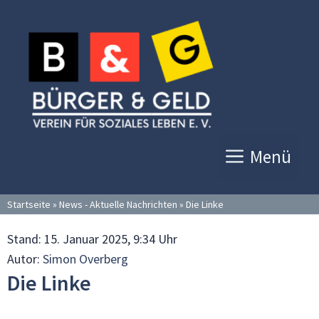
Zum
Inhalt
springen
Menü
Startseite
»
News - Aktuelle Nachrichten
»
Die Linke
Stand:
15. Januar 2025, 9:34 Uhr
Autor:
Simon Overberg
Die Linke