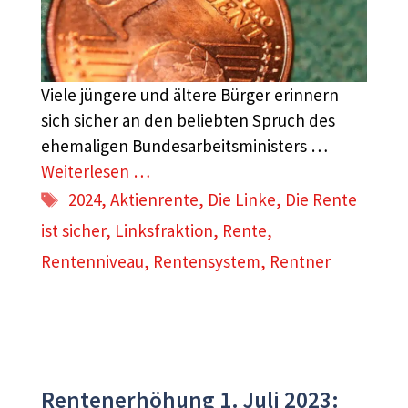
Viele jüngere und ältere Bürger erinnern
sich sicher an den beliebten Spruch des
ehemaligen Bundesarbeitsministers …
Weiterlesen …
Schlagwörter
2024
,
Aktienrente
,
Die Linke
,
Die Rente
ist sicher
,
Linksfraktion
,
Rente
,
Rentenniveau
,
Rentensystem
,
Rentner
Rentenerhöhung 1. Juli 2023: