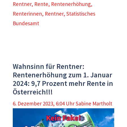
Rentner
,
Rente
,
Rentenerhöhung
,
Renterinnen
,
Rentner
,
Statistisches
Bundesamt
Wahnsinn für Rentner:
Rentenerhöhung zum 1. Januar
2024: 9,7 Prozent mehr Rente in
Österreich!!!
6. Dezember 2023, 6:04 Uhr
Sabine Martholt