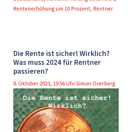
Rentenerhöhung um 10 Prozent
,
Rentner
Die Rente ist sicher! Wirklich?
Was muss 2024 für Rentner
passieren?
8. Oktober 2023, 10:56 Uhr
Simon Overberg