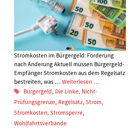
Stromkosten im Bürgergeld: Forderung
nach Änderung Aktuell müssen Bürgergeld-
Empfänger Stromkosten aus dem Regelsatz
bestreiten, was …
Weiterlesen …
Schlagwörter
Bürgergeld
,
Die Linke
,
Nicht-
Prüfungsgrenze
,
Regelsatz
,
Strom
,
Stromkosten
,
Stromsperre
,
Wohlfahrtsverbände