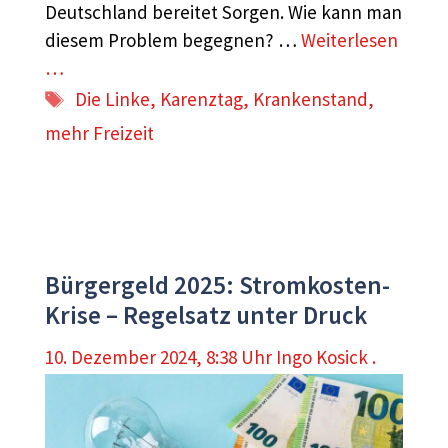
Deutschland bereitet Sorgen. Wie kann man
diesem Problem begegnen? …
Weiterlesen
…
Schlagwörter
Die Linke
,
Karenztag
,
Krankenstand
,
mehr Freizeit
Bürgergeld 2025: Stromkosten-
Krise – Regelsatz unter Druck
10. Dezember 2024, 8:38 Uhr
Ingo Kosick .