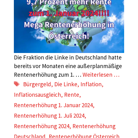
Die Fraktion die Linke in Deutschland hatte
bereits vor Monaten eine außerplanmäßige
Rentenerhöhung zum 1. …
Weiterlesen …
Schlagwörter
Bürgergeld
,
Die Linke
,
Inflation
,
Inflationsausgleich
,
Rente
,
Rentenerhöhung 1. Januar 2024
,
Rentenerhöhung 1. Juli 2024
,
Rentenerhöhung 2024
,
Rentenerhöhung
Deutschland
,
Rentenerhöhung Österreich
,