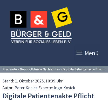
Zum
Inhalt
springen
Menü
Startseite
»
News - Aktuelle Nachrichten
»
Digitale Patientenakte Pflicht
Stand:
1. Oktober 2025, 10:39 Uhr
Autor:
Peter Kosick
Experte:
Ingo Kosick
Digitale Patientenakte Pflicht