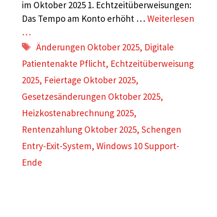
im Oktober 2025 1. Echtzeitüberweisungen:
Das Tempo am Konto erhöht …
Weiterlesen
…
Schlagwörter
Änderungen Oktober 2025
,
Digitale
Patientenakte Pflicht
,
Echtzeitüberweisung
2025
,
Feiertage Oktober 2025
,
Gesetzesänderungen Oktober 2025
,
Heizkostenabrechnung 2025
,
Rentenzahlung Oktober 2025
,
Schengen
Entry-Exit-System
,
Windows 10 Support-
Ende