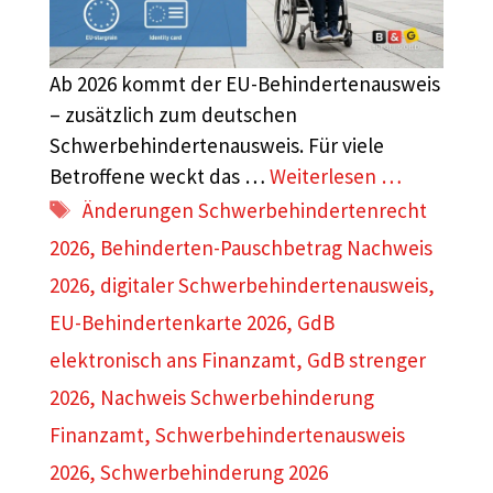
Ab 2026 kommt der EU-Behindertenausweis
– zusätzlich zum deutschen
Schwerbehindertenausweis. Für viele
Betroffene weckt das …
Weiterlesen …
Schlagwörter
Änderungen Schwerbehindertenrecht
2026
,
Behinderten-Pauschbetrag Nachweis
2026
,
digitaler Schwerbehindertenausweis
,
EU-Behindertenkarte 2026
,
GdB
elektronisch ans Finanzamt
,
GdB strenger
2026
,
Nachweis Schwerbehinderung
Finanzamt
,
Schwerbehindertenausweis
2026
,
Schwerbehinderung 2026