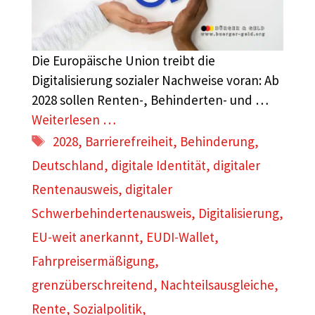
Die Europäische Union treibt die
Digitalisierung sozialer Nachweise voran: Ab
2028 sollen Renten-, Behinderten- und …
Weiterlesen …
Schlagwörter
2028
,
Barrierefreiheit
,
Behinderung
,
Deutschland
,
digitale Identität
,
digitaler
Rentenausweis
,
digitaler
Schwerbehindertenausweis
,
Digitalisierung
,
EU-weit anerkannt
,
EUDI-Wallet
,
Fahrpreisermäßigung
,
grenzüberschreitend
,
Nachteilsausgleiche
,
Rente
,
Sozialpolitik
,