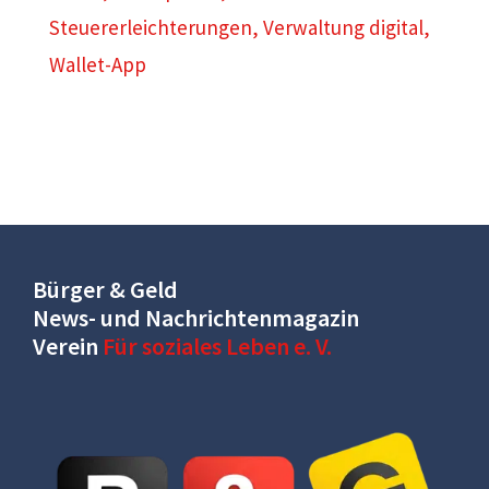
Steuererleichterungen
,
Verwaltung digital
,
Wallet-App
Bürger & Geld
News- und Nachrichtenmagazin
Verein
Für soziales Leben e. V.