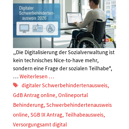
„Die Digitalisierung der Sozialverwaltung ist
kein technisches Nice-to-have mehr,
sondern eine Frage der sozialen Teilhabe“,
…
Weiterlesen …
Schlagwörter
digitaler Schwerbehindertenausweis
,
GdB Antrag online
,
Onlineportal
Behinderung
,
Schwerbehindertenausweis
online
,
SGB IX Antrag
,
Teilhabeausweis
,
Versorgungsamt digital