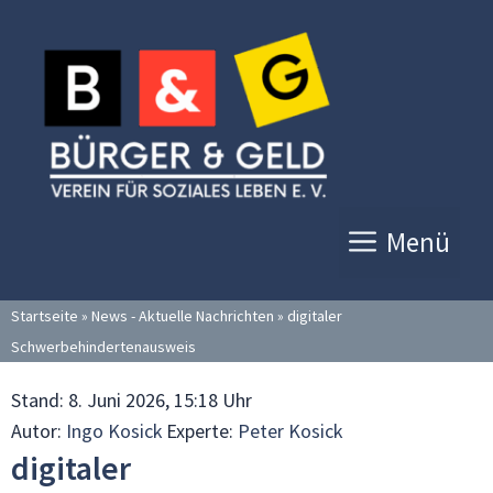
Zum
Inhalt
springen
Menü
Startseite
»
News - Aktuelle Nachrichten
»
digitaler
Schwerbehindertenausweis
Stand:
8. Juni 2026, 15:18 Uhr
Autor:
Ingo Kosick
Experte:
Peter Kosick
digitaler