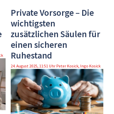
Private Vorsorge – Die
wichtigsten
e
zusätzlichen Säulen für
einen sicheren
Ruhestand
ck
24. August 2025, 11:51 Uhr
Peter Kosick
,
Ingo Kosick