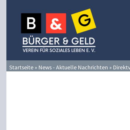
Zum
Inhalt
springen
Startseite
»
News - Aktuelle Nachrichten
»
Direkt