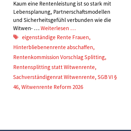
Kaum eine Rentenleistung ist so stark mit
Lebensplanung, Partnerschaftsmodellen
und Sicherheitsgefühl verbunden wie die
Witwen- …
Weiterlesen …
Schlagwörter
eigenständige Rente Frauen
,
Hinterbliebenenrente abschaffen
,
Rentenkommission Vorschlag Splitting
,
Rentensplitting statt Witwenrente
,
Sachverständigenrat Witwenrente
,
SGB VI §
46
,
Witwenrente Reform 2026