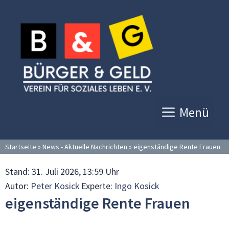
Zum
Inhalt
springen
Menü
Startseite
»
News - Aktuelle Nachrichten
»
eigenständige Rente Frauen
Stand:
31. Juli 2026, 13:59 Uhr
Autor:
Peter Kosick
Experte:
Ingo Kosick
eigenständige Rente Frauen