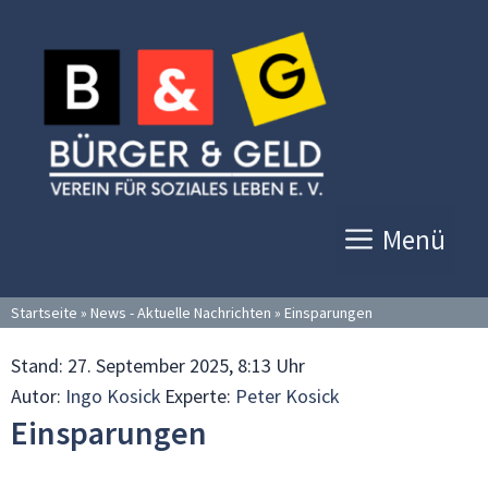
Zum
Inhalt
springen
Menü
Startseite
»
News - Aktuelle Nachrichten
»
Einsparungen
Stand:
27. September 2025, 8:13 Uhr
Autor:
Ingo Kosick
Experte:
Peter Kosick
Einsparungen