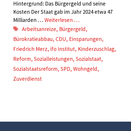
Hintergrund: Das Bürgergeld und seine
Kosten Der Staat gab im Jahr 2024 etwa 47
Milliarden …
Weiterlesen …
Schlagwörter
Arbeitsanreize
,
Bürgergeld
,
Bürokratieabbau
,
CDU
,
Einsparungen
,
Friedrich Merz
,
ifo Institut
,
Kinderzuschlag
,
Reform
,
Sozialleistungen
,
Sozialstaat
,
Sozialstaatsreform
,
SPD
,
Wohngeld
,
Zuverdienst