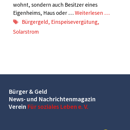
wohnt, sondern auch Besitzer eines
Eigenheims, Haus oder …
Weiterlesen …
Schlagwörter
Bürgergeld
,
Einspeisevergütung
,
Solarstrom
Bürger & Geld
News- und Nachrichtenmagazin
Verein
Für soziales Leben e. V.