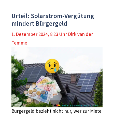
Urteil: Solarstrom-Vergütung
mindert Bürgergeld
1. Dezember 2024, 8:23 Uhr
Dirk van der
Temme
Bürgergeld bezieht nicht nur, wer zur Miete