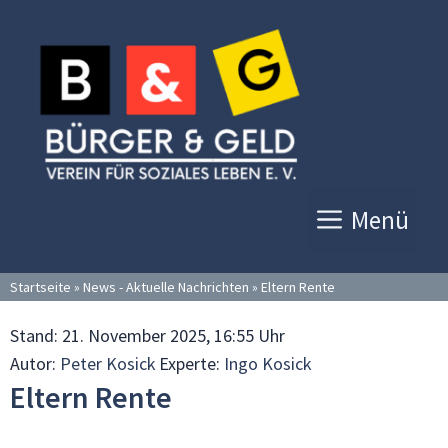
Zum
Inhalt
springen
Menü
Startseite
»
News - Aktuelle Nachrichten
»
Eltern Rente
Stand:
21. November 2025, 16:55 Uhr
Autor:
Peter Kosick
Experte:
Ingo Kosick
Eltern Rente