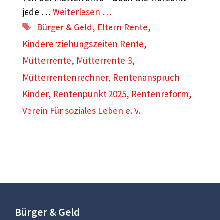
jede …
Weiterlesen …
Schlagwörter
Bürger & Geld
,
Eltern Rente
,
Kindererziehungszeiten Rente
,
Mütterrente
,
Mütterrente 3
,
Mütterrentenrechner
,
Rentenanspruch
Kinder
,
Rentenpunkt 2025
,
Rentenreform
,
Verein Für soziales Leben e. V.
Bürger & Geld