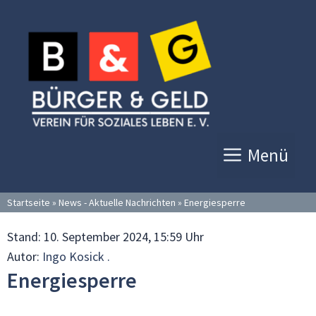
Zum
Inhalt
springen
Menü
Startseite
»
News - Aktuelle Nachrichten
»
Energiesperre
Stand:
10. September 2024, 15:59 Uhr
Autor:
Ingo Kosick .
Energiesperre