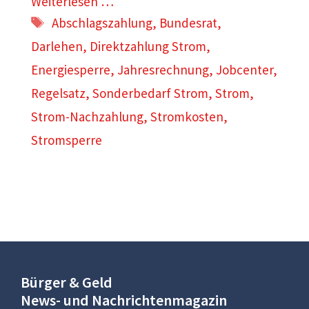
Weiterlesen …
Schlagwörter
Abschlagszahlung
,
Bundesrat
,
Darlehen
,
Direktzahlung Strom
,
Energiesperre
,
Jahresrechnung
,
Jobcenter
,
Regelsatz
,
Sonderbedarf Strom
,
Strom
,
Strom-Nachzahlung
,
Stromkosten
,
Stromsperre
Bürger & Geld
News- und Nachrichtenmagazin