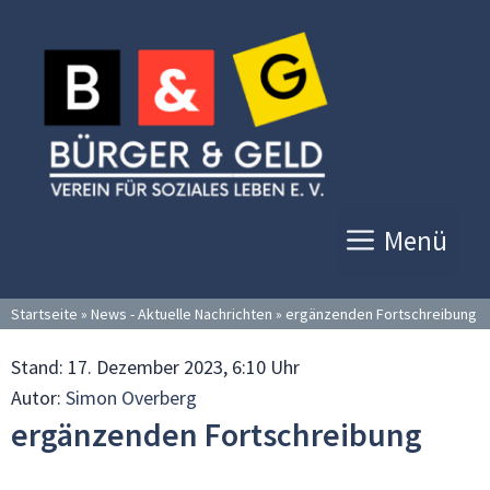
Zum
Inhalt
springen
Menü
Startseite
»
News - Aktuelle Nachrichten
»
ergänzenden Fortschreibung
Stand:
17. Dezember 2023, 6:10 Uhr
Autor:
Simon Overberg
ergänzenden Fortschreibung