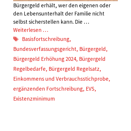
Bürgergeld erhält, wer den eigenen oder
den Lebensunterhalt der Familie nicht
selbst sicherstellen kann. Die …
Weiterlesen …
Schlagwörter
Basisfortschreibung
,
Bundesverfassungsgericht
,
Bürgergeld
,
Bürgergeld Erhöhung 2024
,
Bürgergeld
Regelbedarfe
,
Bürgergeld Regelsatz
,
Einkommens und Verbrauchsstichprobe
,
ergänzenden Fortschreibung
,
EVS
,
Existenzminimum