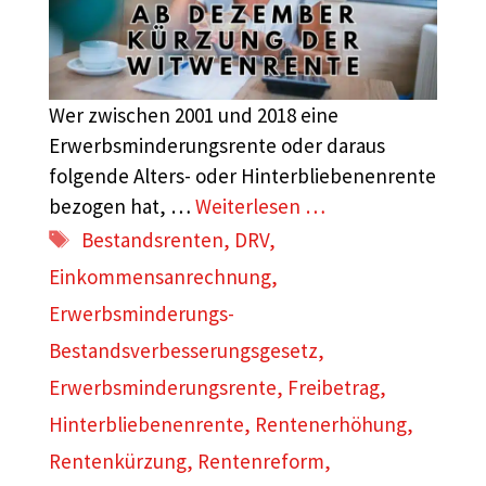
Wer zwischen 2001 und 2018 eine
Erwerbsminderungsrente oder daraus
folgende Alters- oder Hinterbliebenenrente
bezogen hat, …
Weiterlesen …
Schlagwörter
Bestandsrenten
,
DRV
,
Einkommensanrechnung
,
Erwerbsminderungs-
Bestandsverbesserungsgesetz
,
Erwerbsminderungsrente
,
Freibetrag
,
Hinterbliebenenrente
,
Rentenerhöhung
,
Rentenkürzung
,
Rentenreform
,