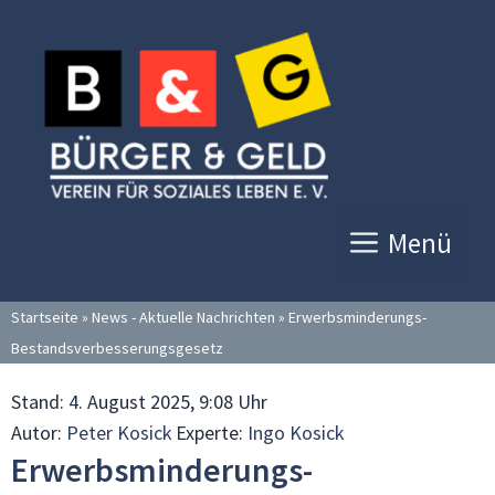
Zum
Inhalt
springen
Menü
Startseite
»
News - Aktuelle Nachrichten
»
Erwerbsminderungs-
Bestandsverbesserungsgesetz
Stand:
4. August 2025, 9:08 Uhr
Autor:
Peter Kosick
Experte:
Ingo Kosick
Erwerbsminderungs-