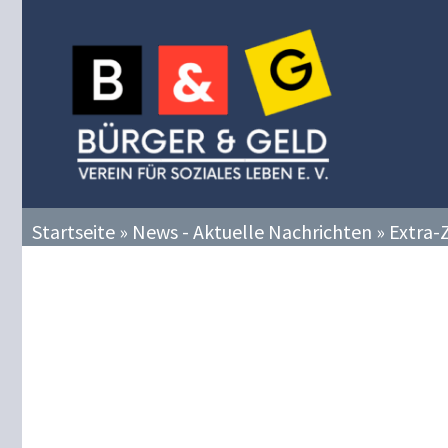
Zum
Inhalt
springen
Startseite
»
News - Aktuelle Nachrichten
»
Extra-