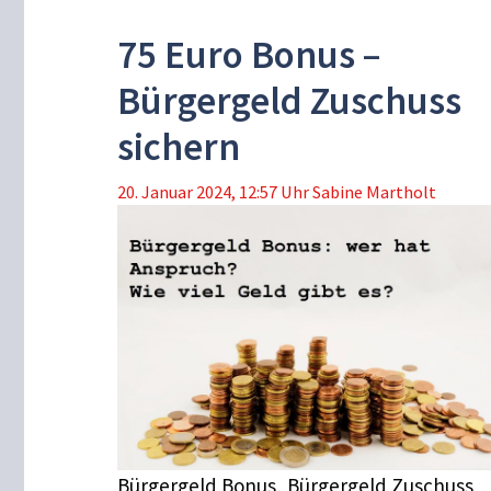
75 Euro Bonus –
Bürgergeld Zuschuss
sichern
20. Januar 2024, 12:57 Uhr
Sabine Martholt
Bürgergeld Bonus, Bürgergeld Zuschuss