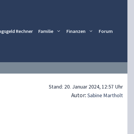
ngsgeld Rechner
Familie
Finanzen
Forum
Stand:
20. Januar 2024, 12:57 Uhr
Autor:
Sabine Martholt