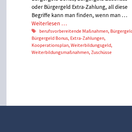
oder Bürgergeld Extra-Zahlung, all diese
Begriffe kann man finden, wenn man …
Weiterlesen …
Schlagwörter
berufsvorbereitende Maßnahmen
,
Bürgergel
Bürgergeld Bonus
,
Extra-Zahlungen
,
Kooperationsplan
,
Weiterbildungsgeld
,
Weiterbildungsmaßnahmen
,
Zuschüsse