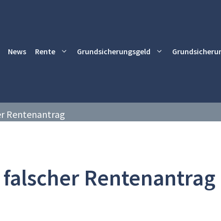
News
Rente
Grundsicherungsgeld
Grundsicheru
er Rentenantrag
falscher Rentenantrag