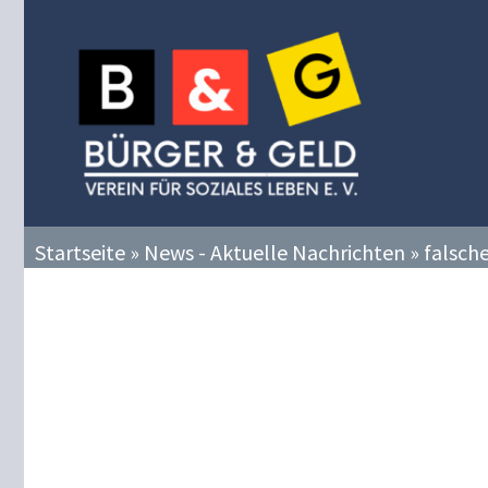
Zum
Inhalt
springen
Startseite
»
News - Aktuelle Nachrichten
»
falsch