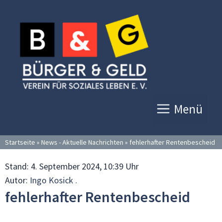
Zum
Inhalt
springen
Menü
Startseite
»
News - Aktuelle Nachrichten
»
fehlerhafter Rentenbescheid
Stand:
4. September 2024, 10:39 Uhr
Autor:
Ingo Kosick .
fehlerhafter Rentenbescheid