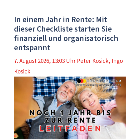
In einem Jahr in Rente: Mit
dieser Checkliste starten Sie
finanziell und organisatorisch
entspannt
7. August 2026, 13:03 Uhr
Peter Kosick
,
Ingo
Kosick