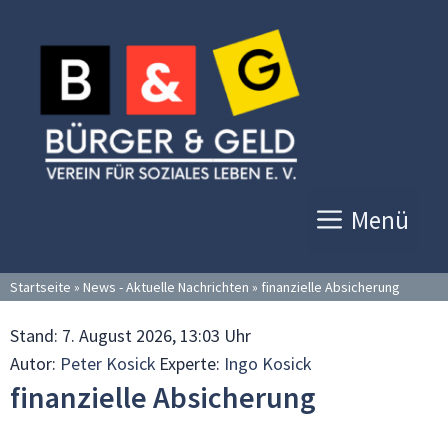
Zum
Inhalt
springen
Menü
Startseite
»
News - Aktuelle Nachrichten
»
finanzielle Absicherung
Stand:
7. August 2026, 13:03 Uhr
Autor:
Peter Kosick
Experte:
Ingo Kosick
finanzielle Absicherung