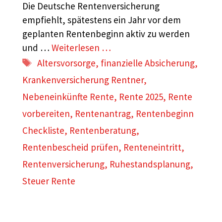
Die Deutsche Rentenversicherung
empfiehlt, spätestens ein Jahr vor dem
geplanten Rentenbeginn aktiv zu werden
und …
Weiterlesen …
Schlagwörter
Altersvorsorge
,
finanzielle Absicherung
,
Krankenversicherung Rentner
,
Nebeneinkünfte Rente
,
Rente 2025
,
Rente
vorbereiten
,
Rentenantrag
,
Rentenbeginn
Checkliste
,
Rentenberatung
,
Rentenbescheid prüfen
,
Renteneintritt
,
Rentenversicherung
,
Ruhestandsplanung
,
Steuer Rente