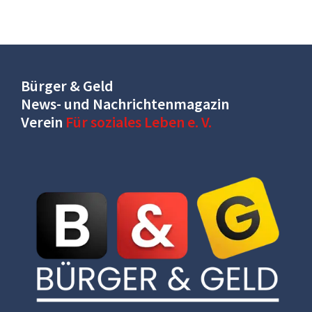
Bürger & Geld
News- und Nachrichtenmagazin
Verein
Für soziales Leben e. V.