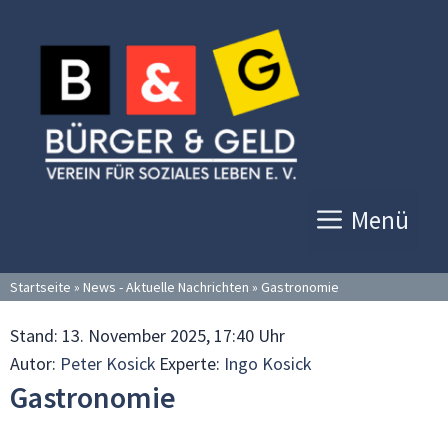
Zum
Inhalt
springen
Menü
Startseite
»
News - Aktuelle Nachrichten
»
Gastronomie
Stand:
13. November 2025, 17:40 Uhr
Autor:
Peter Kosick
Experte:
Ingo Kosick
Gastronomie