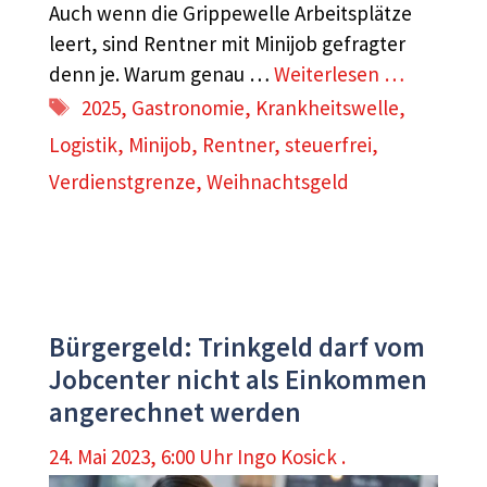
Auch wenn die Grippewelle Arbeitsplätze
leert, sind Rentner mit Minijob gefragter
denn je. Warum genau …
Weiterlesen …
Schlagwörter
2025
,
Gastronomie
,
Krankheitswelle
,
Logistik
,
Minijob
,
Rentner
,
steuerfrei
,
Verdienstgrenze
,
Weihnachtsgeld
Bürgergeld: Trinkgeld darf vom
Jobcenter nicht als Einkommen
angerechnet werden
24. Mai 2023, 6:00 Uhr
Ingo Kosick .