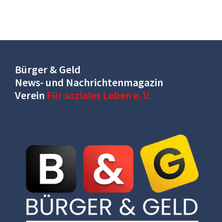
Bürger & Geld
News- und Nachrichtenmagazin
Verein
Für soziales Leben e. V.