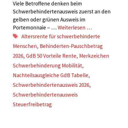
Viele Betroffene denken beim
Schwerbehindertenausweis zuerst an den
gelben oder grünen Ausweis im
Portemonnaie – …
Weiterlesen …
Schlagwörter
Altersrente für schwerbehinderte
Menschen
,
Behinderten-Pauschbetrag
2026
,
GdB 50 Vorteile Rente
,
Merkzeichen
Schwerbehinderung Mobilität
,
Nachteilsausgleiche GdB Tabelle
,
Schwerbehindertenausweis 2026
,
Schwerbehindertenausweis
Steuerfreibetrag