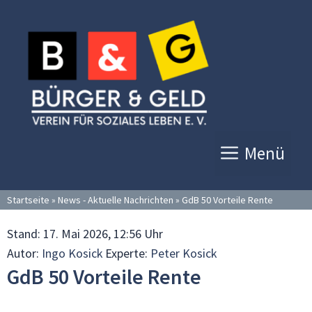
Zum
Inhalt
springen
Menü
Startseite
»
News - Aktuelle Nachrichten
»
GdB 50 Vorteile Rente
Stand:
17. Mai 2026, 12:56 Uhr
Autor:
Ingo Kosick
Experte:
Peter Kosick
GdB 50 Vorteile Rente