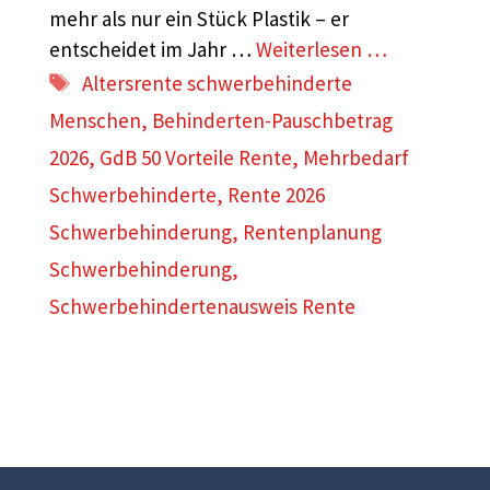
mehr als nur ein Stück Plastik – er
entscheidet im Jahr …
Weiterlesen …
Schlagwörter
Altersrente schwerbehinderte
Menschen
,
Behinderten-Pauschbetrag
2026
,
GdB 50 Vorteile Rente
,
Mehrbedarf
Schwerbehinderte
,
Rente 2026
Schwerbehinderung
,
Rentenplanung
Schwerbehinderung
,
Schwerbehindertenausweis Rente