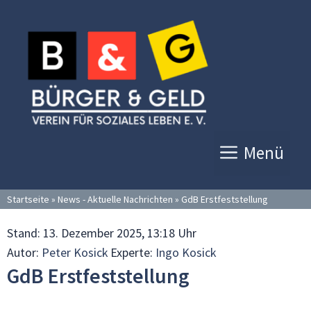
Zum
Inhalt
springen
Menü
Startseite
»
News - Aktuelle Nachrichten
»
GdB Erstfeststellung
Stand:
13. Dezember 2025, 13:18 Uhr
Autor:
Peter Kosick
Experte:
Ingo Kosick
GdB Erstfeststellung