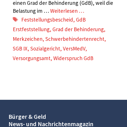
einen Grad der Behinderung (GdB), weil die
Belastung im …
Weiterlesen …
Schlagwörter
Feststellungsbescheid
,
GdB
Erstfeststellung
,
Grad der Behinderung
,
Merkzeichen
,
Schwerbehindertenrecht
,
SGB IX
,
Sozialgericht
,
VersMedV
,
Versorgungsamt
,
Widerspruch GdB
Bürger & Geld
News- und Nachrichtenmagazin