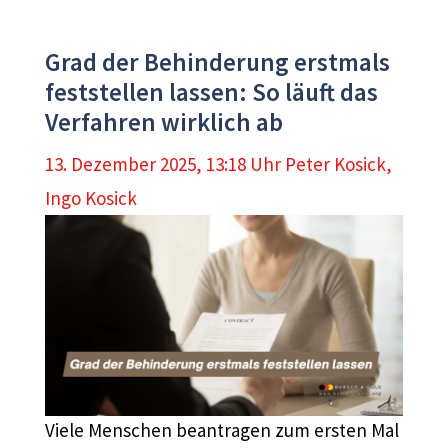
Grad der Behinderung erstmals
feststellen lassen: So läuft das
Verfahren wirklich ab
13. Dezember 2025, 13:18 Uhr
Peter Kosick
,
Ingo Kosick
Viele Menschen beantragen zum ersten Mal