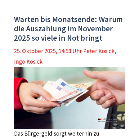
Warten bis Monatsende: Warum
die Auszahlung im November
2025 so viele in Not bringt
25. Oktober 2025, 14:58 Uhr
Peter Kosick
,
Ingo Kosick
Das Bürgergeld sorgt weiterhin zu