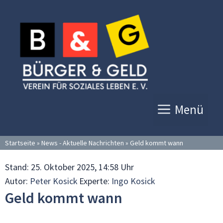
Zum
Inhalt
springen
Menü
Startseite
»
News - Aktuelle Nachrichten
»
Geld kommt wann
Stand:
25. Oktober 2025, 14:58 Uhr
Autor:
Peter Kosick
Experte:
Ingo Kosick
Geld kommt wann