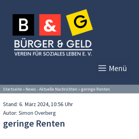
Zum
Inhalt
springen
Menü
Startseite
»
News - Aktuelle Nachrichten
»
geringe Renten
Stand:
6. März 2024, 10:56 Uhr
Autor:
Simon Overberg
geringe Renten