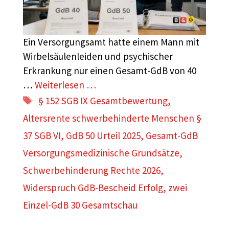
Ein Versorgungsamt hatte einem Mann mit
Wirbelsäulenleiden und psychischer
Erkrankung nur einen Gesamt-GdB von 40
…
Weiterlesen …
Schlagwörter
§ 152 SGB IX Gesamtbewertung
,
Altersrente schwerbehinderte Menschen §
37 SGB VI
,
GdB 50 Urteil 2025
,
Gesamt-GdB
Versorgungsmedizinische Grundsätze
,
Schwerbehinderung Rechte 2026
,
Widerspruch GdB-Bescheid Erfolg
,
zwei
Einzel-GdB 30 Gesamtschau