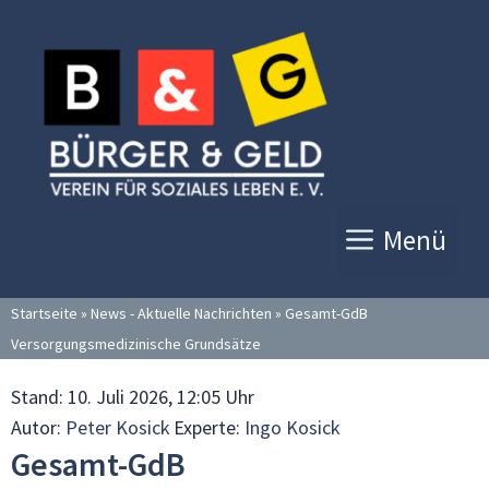
Zum
Inhalt
springen
Menü
Startseite
»
News - Aktuelle Nachrichten
»
Gesamt-GdB
Versorgungsmedizinische Grundsätze
Stand:
10. Juli 2026, 12:05 Uhr
Autor:
Peter Kosick
Experte:
Ingo Kosick
Gesamt-GdB