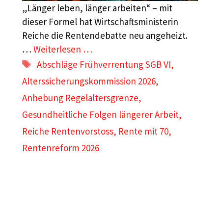
„Länger leben, länger arbeiten“ – mit
dieser Formel hat Wirtschaftsministerin
Reiche die Rentendebatte neu angeheizt.
…
Weiterlesen …
Schlagwörter
Abschläge Frühverrentung SGB VI
,
Alterssicherungskommission 2026
,
Anhebung Regelaltersgrenze
,
Gesundheitliche Folgen längerer Arbeit
,
Reiche Rentenvorstoss
,
Rente mit 70
,
Rentenreform 2026