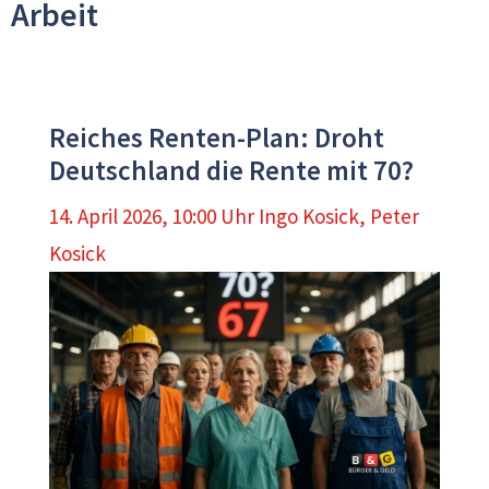
Arbeit
Reiches Renten-Plan: Droht
Deutschland die Rente mit 70?
14. April 2026, 10:00 Uhr
Ingo Kosick
,
Peter
Kosick